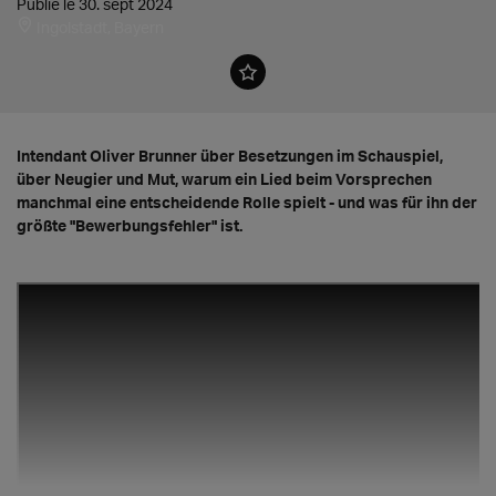
Publié le 30. sept 2024
Ingolstadt, Bayern
Intendant Oliver Brunner über Besetzungen im Schauspiel,
über Neugier und Mut, warum ein Lied beim Vorsprechen
manchmal eine entscheidende Rolle spielt - und was für ihn der
größte "Bewerbungsfehler" ist.