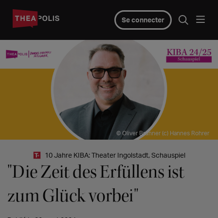
Se connecter
© Oliver Brunner (c) Hannes Rohrer
10 Jahre KIBA: Theater Ingolstadt, Schauspiel
"Die Zeit des Erfüllens ist
zum Glück vorbei"