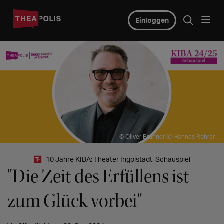
Einloggen
© Oliver Brunner (c) Hannes Rohrer
10 Jahre KIBA: Theater Ingolstadt, Schauspiel
"Die Zeit des Erfüllens ist
zum Glück vorbei"