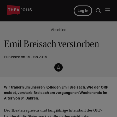
Log in
Abschied
Emil Breisach verstorben
Published on 15. Jan 2015
Wir trauern um unseren Kollegen Emil Breisach. Wie der ORF
meldet, verstarb Breisach am vergangenen Wochenende im
Alter von 91 Jahren.
Der Theaterregisseur und langjährige Intendant des ORF-
Landesstudio Steiermark zählte zu den wichtigsten