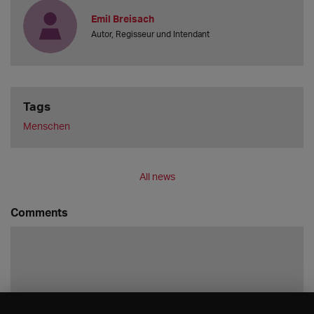
Emil Breisach
Autor, Regisseur und Intendant
Tags
Menschen
All news
Comments