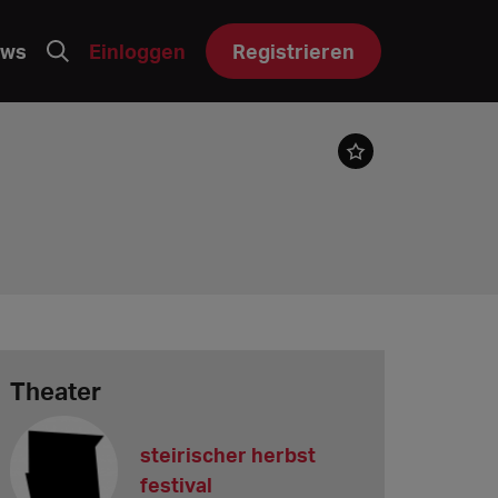
ws
Einloggen
Registrieren
Theater
steirischer herbst
festival