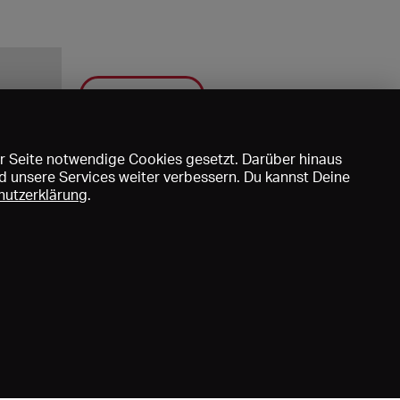
Speichern
r Seite notwendige Cookies gesetzt. Darüber hinaus
d unsere Services weiter verbessern. Du kannst Deine
hutzerklärung
.
uns
DE
EN
FR