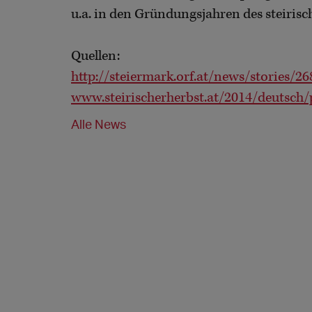
u.a. in den Gründungsjahren des steirisc
Quellen:
http://steiermark.orf.at/news/stories/2
www.steirischerherbst.at/2014/deutsc
Alle News