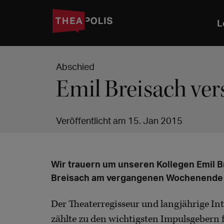
L
Abschied
Emil Breisach ve
Veröffentlicht am 15. Jan 2015
Wir trauern um unseren Kollegen Emil B
Breisach am vergangenen Wochenende i
Der Theaterregisseur und langjährige I
zählte zu den wichtigsten Impulsgebern 