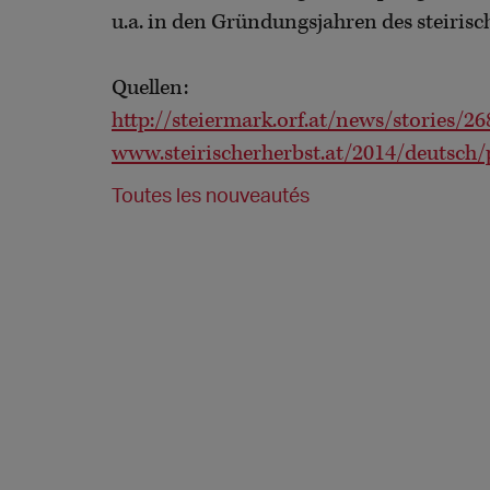
u.a. in den Gründungsjahren des steirisc
Quellen:
http://steiermark.orf.at/news/stories/2
www.steirischerherbst.at/2014/deutsc
Toutes les nouveautés