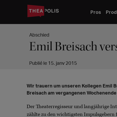
Pros
Prod
Abschied
Emil Breisach ve
Publié le 15. janv 2015
Wir trauern um unseren Kollegen Emil B
Breisach am vergangenen Wochenende i
Der Theaterregisseur und langjährige I
zählte zu den wichtigsten Impulsgebern 