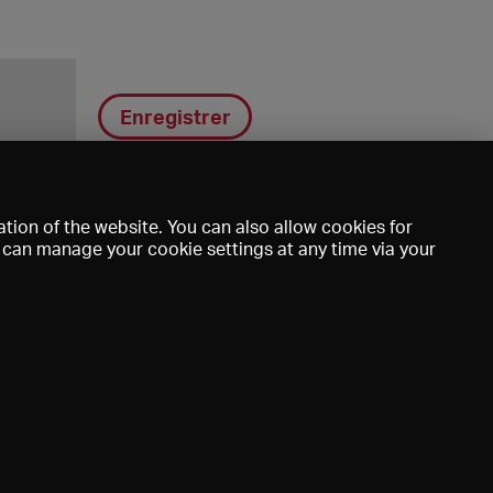
Enregistrer
tion of the website. You can also allow cookies for
u can manage your cookie settings at any time via your
DE
EN
FR
e