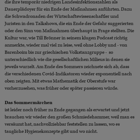
die ihre temporär niedrigen Landesinfektionszahlen als
Dauerplädoyer für ein Ende der Maßnahmen anführten. Dazu
die Schwadronaden der Wirtschaftswissenschaftler und
Juristen in den Talkshows, die ein Ende der Gefahr suggerierten
oder den Sinn von Maßnahmen überhaupt in Frage stellten. Die
Kultur war, wie Till Brönner in seinem klugen Podcast richtig
anmerkte, wieder mal viel zu leise, weil ohne Lobby und - von
Barenboim bis zur griechischen Volkstanzgruppe - so
unterschiedlich wie die gesellschaftlichen Milieus in denen sie
jeweils wurzelt. Am Ende des Sommers zeichnete sich ab, dass
die verschiedenen Covid-Indikatoren wieder exponentiell nach
oben zeigten. Mit etwas Mathematik der Oberstufe war
vorherzusehen, was früher oder später passieren würde.
Das Sommermärchen
ist leider noch früher zu Ende gegangen als erwartet und jetzt
brauchen wir wieder den großen Schmiedehammer, weil man es
versäumt hat, nachvollziehbar feststellen zu lassen, wo es
taugliche Hygienekonzepte gibt und wo nicht.