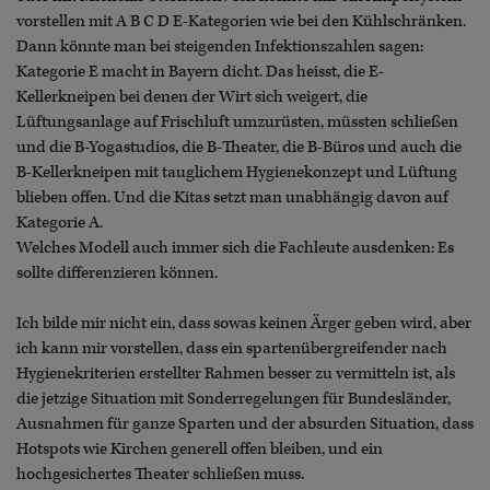
vorstellen mit A B C D E-Kategorien wie bei den Kühlschränken.
Dann könnte man bei steigenden Infektionszahlen sagen:
Kategorie E macht in Bayern dicht. Das heisst, die E-
Kellerkneipen bei denen der Wirt sich weigert, die
Lüftungsanlage auf Frischluft umzurüsten, müssten schließen
und die B-Yogastudios, die B-Theater, die B-Büros und auch die
B-Kellerkneipen mit tauglichem Hygienekonzept und Lüftung
blieben offen. Und die Kitas setzt man unabhängig davon auf
Kategorie A.
Welches Modell auch immer sich die Fachleute ausdenken: Es
sollte differenzieren können.
Ich bilde mir nicht ein, dass sowas keinen Ärger geben wird, aber
ich kann mir vorstellen, dass ein spartenübergreifender nach
Hygienekriterien erstellter Rahmen besser zu vermitteln ist, als
die jetzige Situation mit Sonderregelungen für Bundesländer,
Ausnahmen für ganze Sparten und der absurden Situation, dass
Hotspots wie Kirchen generell offen bleiben, und ein
hochgesichertes Theater schließen muss.