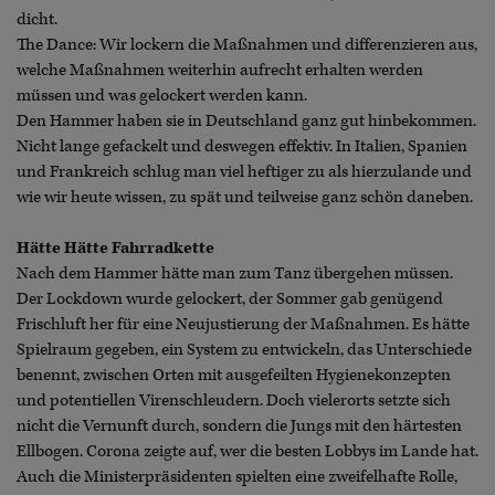
dicht.
The Dance: Wir lockern die Maßnahmen und differenzieren aus,
welche Maßnahmen weiterhin aufrecht erhalten werden
müssen und was gelockert werden kann.
Den Hammer haben sie in Deutschland ganz gut hinbekommen.
Nicht lange gefackelt und deswegen effektiv. In Italien, Spanien
und Frankreich schlug man viel heftiger zu als hierzulande und
wie wir heute wissen, zu spät und teilweise ganz schön daneben.
Hätte Hätte Fahrradkette
Nach dem Hammer hätte man zum Tanz übergehen müssen.
Der Lockdown wurde gelockert, der Sommer gab genügend
Frischluft her für eine Neujustierung der Maßnahmen. Es hätte
Spielraum gegeben, ein System zu entwickeln, das Unterschiede
benennt, zwischen Orten mit ausgefeilten Hygienekonzepten
und potentiellen Virenschleudern. Doch vielerorts setzte sich
nicht die Vernunft durch, sondern die Jungs mit den härtesten
Ellbogen. Corona zeigte auf, wer die besten Lobbys im Lande hat.
Auch die Ministerpräsidenten spielten eine zweifelhafte Rolle,