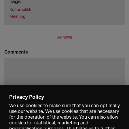
Tags
Kulturpolitik
Meinung
All news
Comments
Privacy Policy
Save
We use cookies to make sure that you can optimally
use our website. We use cookies that are necessary
for the operation of the website. You can also allow
cookies for statistical, marketing and
personalisation purposes. This helps us to further