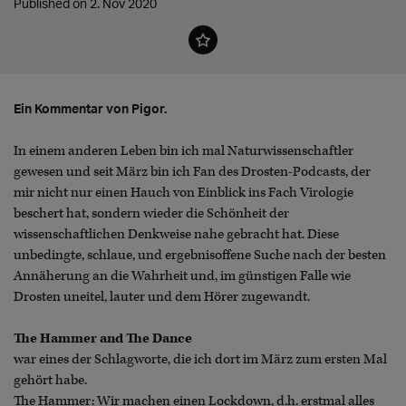
Published on 2. Nov 2020
Ein Kommentar von Pigor.
In einem anderen Leben bin ich mal Naturwissenschaftler
gewesen und seit März bin ich Fan des Drosten-Podcasts, der
mir nicht nur einen Hauch von Einblick ins Fach Virologie
beschert hat, sondern wieder die Schönheit der
wissenschaftlichen Denkweise nahe gebracht hat. Diese
unbedingte, schlaue, und ergebnisoffene Suche nach der besten
Annäherung an die Wahrheit und, im günstigen Falle wie
Drosten uneitel, lauter und dem Hörer zugewandt.
The Hammer and The Dance
war eines der Schlagworte, die ich dort im März zum ersten Mal
gehört habe.
The Hammer: Wir machen einen Lockdown, d.h. erstmal alles