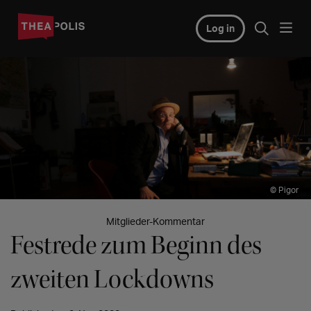
Log in
© Pigor
Mitglieder-Kommentar
Festrede zum Beginn des
zweiten Lockdowns