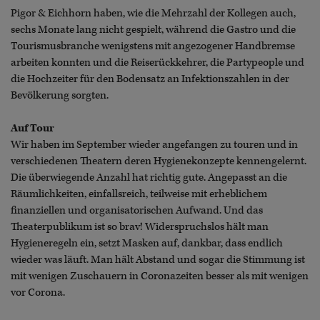
Pigor & Eichhorn haben, wie die Mehrzahl der Kollegen auch,
sechs Monate lang nicht gespielt, während die Gastro und die
Tourismusbranche wenigstens mit angezogener Handbremse
arbeiten konnten und die Reiserückkehrer, die Partypeople und
die Hochzeiter für den Bodensatz an Infektionszahlen in der
Bevölkerung sorgten.
Auf Tour
Wir haben im September wieder angefangen zu touren und in
verschiedenen Theatern deren Hygienekonzepte kennengelernt.
Die überwiegende Anzahl hat richtig gute. Angepasst an die
Räumlichkeiten, einfallsreich, teilweise mit erheblichem
finanziellen und organisatorischen Aufwand. Und das
Theaterpublikum ist so brav! Widerspruchslos hält man
Hygieneregeln ein, setzt Masken auf, dankbar, dass endlich
wieder was läuft. Man hält Abstand und sogar die Stimmung ist
mit wenigen Zuschauern in Coronazeiten besser als mit wenigen
vor Corona.