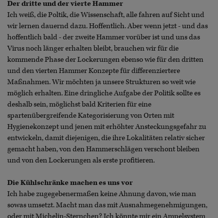
Der dritte und der vierte Hammer
Ich weiß, die Poltik, die Wissenschaft, alle fahren auf Sicht und
wir lernen dauernd dazu. Hoffentlich. Aber wenn jetzt - und das
hoffentlich bald - der zweite Hammer vorüber ist und uns das
Virus noch länger erhalten bleibt, brauchen wir für die
kommende Phase der Lockerungen ebenso wie für den dritten
und den vierten Hammer Konzepte für differenziertere
Maßnahmen. Wir möchten ja unsere Strukturen so weit wie
möglich erhalten. Eine dringliche Aufgabe der Politik sollte es
deshalb sein, möglichst bald Kriterien für eine
spartenübergreifende Kategorisierung von Orten mit
Hygienekonzept und jenen mit erhöhter Ansteckungsgefahr zu
entwickeln, damit diejenigen, die ihre Lokalitäten relativ sicher
gemacht haben, von den Hammerschlägen verschont bleiben
und von den Lockerungen als erste profitieren.
Die Kühlschränke machen es uns vor
Ich habe zugegebenermaßen keine Ahnung davon, wie man
sowas umsetzt. Macht man das mit Ausnahmegenehmigungen,
oder mit Michelin-Sternchen? Ich könnte mir ein Ampelsystem