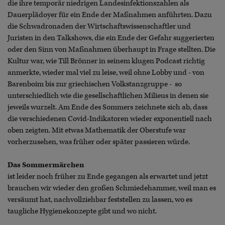
die ihre temporär niedrigen Landesinfektionszahlen als
Dauerplädoyer für ein Ende der Maßnahmen anführten. Dazu
die Schwadronaden der Wirtschaftswissenschaftler und
Juristen in den Talkshows, die ein Ende der Gefahr suggerierten
oder den Sinn von Maßnahmen überhaupt in Frage stellten. Die
Kultur war, wie Till Brönner in seinem klugen Podcast richtig
anmerkte, wieder mal viel zu leise, weil ohne Lobby und - von
Barenboim bis zur griechischen Volkstanzgruppe - so
unterschiedlich wie die gesellschaftlichen Milieus in denen sie
jeweils wurzelt. Am Ende des Sommers zeichnete sich ab, dass
die verschiedenen Covid-Indikatoren wieder exponentiell nach
oben zeigten. Mit etwas Mathematik der Oberstufe war
vorherzusehen, was früher oder später passieren würde.
Das Sommermärchen
ist leider noch früher zu Ende gegangen als erwartet und jetzt
brauchen wir wieder den großen Schmiedehammer, weil man es
versäumt hat, nachvollziehbar feststellen zu lassen, wo es
taugliche Hygienekonzepte gibt und wo nicht.