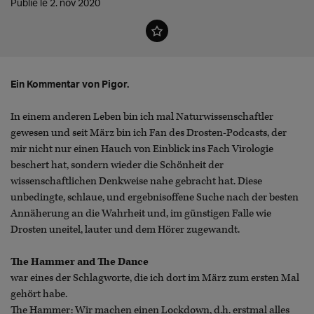
Publié le 2. nov 2020
Ein Kommentar von Pigor.
In einem anderen Leben bin ich mal Naturwissenschaftler
gewesen und seit März bin ich Fan des Drosten-Podcasts, der
mir nicht nur einen Hauch von Einblick ins Fach Virologie
beschert hat, sondern wieder die Schönheit der
wissenschaftlichen Denkweise nahe gebracht hat. Diese
unbedingte, schlaue, und ergebnisoffene Suche nach der besten
Annäherung an die Wahrheit und, im günstigen Falle wie
Drosten uneitel, lauter und dem Hörer zugewandt.
The Hammer and The Dance
war eines der Schlagworte, die ich dort im März zum ersten Mal
gehört habe.
The Hammer: Wir machen einen Lockdown, d.h. erstmal alles