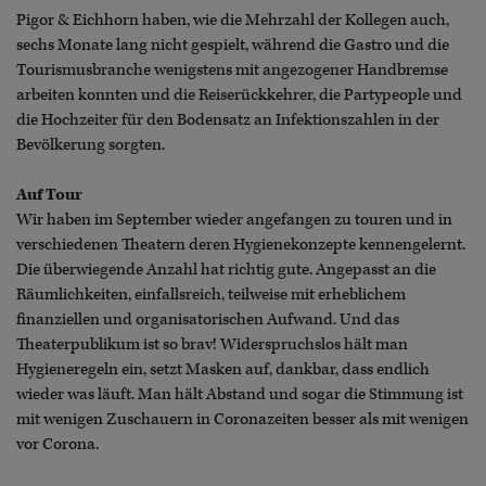
Pigor & Eichhorn haben, wie die Mehrzahl der Kollegen auch,
sechs Monate lang nicht gespielt, während die Gastro und die
Tourismusbranche wenigstens mit angezogener Handbremse
arbeiten konnten und die Reiserückkehrer, die Partypeople und
die Hochzeiter für den Bodensatz an Infektionszahlen in der
Bevölkerung sorgten.
Auf Tour
Wir haben im September wieder angefangen zu touren und in
verschiedenen Theatern deren Hygienekonzepte kennengelernt.
Die überwiegende Anzahl hat richtig gute. Angepasst an die
Räumlichkeiten, einfallsreich, teilweise mit erheblichem
finanziellen und organisatorischen Aufwand. Und das
Theaterpublikum ist so brav! Widerspruchslos hält man
Hygieneregeln ein, setzt Masken auf, dankbar, dass endlich
wieder was läuft. Man hält Abstand und sogar die Stimmung ist
mit wenigen Zuschauern in Coronazeiten besser als mit wenigen
vor Corona.