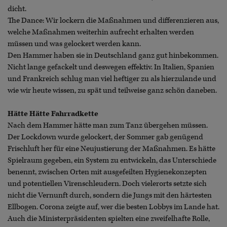
dicht.
The Dance: Wir lockern die Maßnahmen und differenzieren aus,
welche Maßnahmen weiterhin aufrecht erhalten werden
müssen und was gelockert werden kann.
Den Hammer haben sie in Deutschland ganz gut hinbekommen.
Nicht lange gefackelt und deswegen effektiv. In Italien, Spanien
und Frankreich schlug man viel heftiger zu als hierzulande und
wie wir heute wissen, zu spät und teilweise ganz schön daneben.
Hätte Hätte Fahrradkette
Nach dem Hammer hätte man zum Tanz übergehen müssen.
Der Lockdown wurde gelockert, der Sommer gab genügend
Frischluft her für eine Neujustierung der Maßnahmen. Es hätte
Spielraum gegeben, ein System zu entwickeln, das Unterschiede
benennt, zwischen Orten mit ausgefeilten Hygienekonzepten
und potentiellen Virenschleudern. Doch vielerorts setzte sich
nicht die Vernunft durch, sondern die Jungs mit den härtesten
Ellbogen. Corona zeigte auf, wer die besten Lobbys im Lande hat.
Auch die Ministerpräsidenten spielten eine zweifelhafte Rolle,