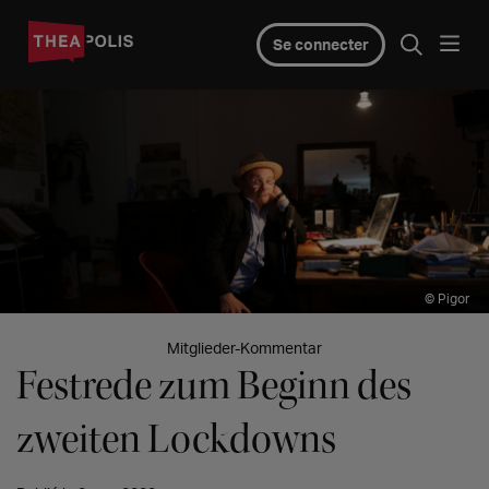
Se connecter
© Pigor
Mitglieder-Kommentar
Festrede zum Beginn des
zweiten Lockdowns