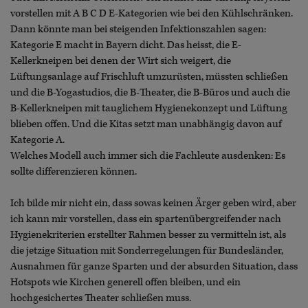
vorstellen mit A B C D E-Kategorien wie bei den Kühlschränken.
Dann könnte man bei steigenden Infektionszahlen sagen:
Kategorie E macht in Bayern dicht. Das heisst, die E-
Kellerkneipen bei denen der Wirt sich weigert, die
Lüftungsanlage auf Frischluft umzurüsten, müssten schließen
und die B-Yogastudios, die B-Theater, die B-Büros und auch die
B-Kellerkneipen mit tauglichem Hygienekonzept und Lüftung
blieben offen. Und die Kitas setzt man unabhängig davon auf
Kategorie A.
Welches Modell auch immer sich die Fachleute ausdenken: Es
sollte differenzieren können.
Ich bilde mir nicht ein, dass sowas keinen Ärger geben wird, aber
ich kann mir vorstellen, dass ein spartenübergreifender nach
Hygienekriterien erstellter Rahmen besser zu vermitteln ist, als
die jetzige Situation mit Sonderregelungen für Bundesländer,
Ausnahmen für ganze Sparten und der absurden Situation, dass
Hotspots wie Kirchen generell offen bleiben, und ein
hochgesichertes Theater schließen muss.