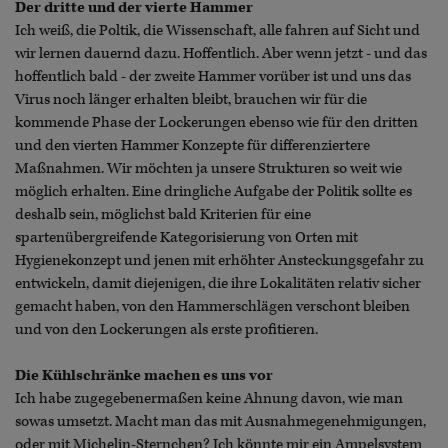
Der dritte und der vierte Hammer
Ich weiß, die Poltik, die Wissenschaft, alle fahren auf Sicht und
wir lernen dauernd dazu. Hoffentlich. Aber wenn jetzt - und das
hoffentlich bald - der zweite Hammer vorüber ist und uns das
Virus noch länger erhalten bleibt, brauchen wir für die
kommende Phase der Lockerungen ebenso wie für den dritten
und den vierten Hammer Konzepte für differenziertere
Maßnahmen. Wir möchten ja unsere Strukturen so weit wie
möglich erhalten. Eine dringliche Aufgabe der Politik sollte es
deshalb sein, möglichst bald Kriterien für eine
spartenübergreifende Kategorisierung von Orten mit
Hygienekonzept und jenen mit erhöhter Ansteckungsgefahr zu
entwickeln, damit diejenigen, die ihre Lokalitäten relativ sicher
gemacht haben, von den Hammerschlägen verschont bleiben
und von den Lockerungen als erste profitieren.
Die Kühlschränke machen es uns vor
Ich habe zugegebenermaßen keine Ahnung davon, wie man
sowas umsetzt. Macht man das mit Ausnahmegenehmigungen,
oder mit Michelin-Sternchen? Ich könnte mir ein Ampelsystem