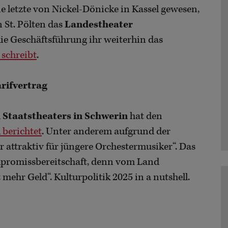
 letzte von Nickel-Dönicke in Kassel gewesen,
 St. Pölten das
Landestheater
die Geschäftsführung ihr weiterhin das
 schreibt
.
rifvertrag
Staatstheaters in Schwerin
hat den
 berichtet
. Unter anderem aufgrund der
 attraktiv für jüngere Orchestermusiker“. Das
Kompromissbereitschaft, denn vom Land
hr Geld“. Kulturpolitik 2025 in a nutshell.