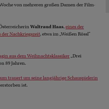
r Woche von mehreren großen Damen der Film-
 Österreicherin
Waltraud Haas
,
eines der
 der Nachkriegszeit
, etwa im „Weißen Rössl“
gin aus dem Weihnachtsklassiker
„Drei
on 89 Jahren.
m trauert um seine langjährige Schauspielerin
verstorben ist.