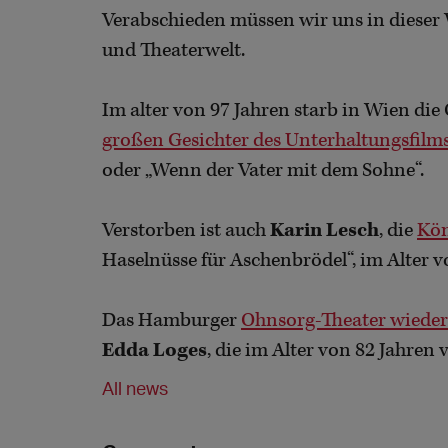
Verabschieden müssen wir uns in diese
und Theaterwelt.
Im alter von 97 Jahren starb in Wien die
großen Gesichter des Unterhaltungsfilms
oder „Wenn der Vater mit dem Sohne“.
Verstorben ist auch
Karin Lesch
, die
Kön
Haselnüsse für Aschenbrödel“, im Alter v
Das Hamburger
Ohnsorg-Theater wiederu
Edda Loges
, die im Alter von 82 Jahren 
All news