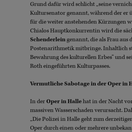
Grund dafür wird schlicht „seine vernicht
Kultursenator genannt, während der er ü
für die weiter anstehenden Kürzungen wir
Chialos Hauptkonkurrentin wird die säc
Schenderlein
genannt, die als Frau aus
Postenarithmetik mitbringe. Inhaltlich s
Bewahrung des kulturellen Erbes“ und se
Roth eingeführten Kulturpasses.
Vermutliche Sabotage in der Oper in H
In der
Oper in Halle
hat in der Nacht v
massiven Wasserschaden verursacht. Dah
„Die Polizei in Halle geht zum derzeitig
Oper durch einen oder mehrere unbekannt