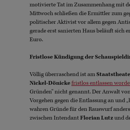
motivierte Tat im Zusammenhang mit de
Mittwoch schließen die Ermittler zum geg
politischer Aktivist vor allem gegen An
gerade erst sanierten Haus beläuft sich
Euro.
Fristlose Kündigung der Schauspieldir
Völlig überraschend ist am
Staatstheate
Nickel-Dönicke
fristlos entlassen word
Gründen“ nicht genannt. Der Anwalt von 
Vorgehen gegen die Entlassung an und „be
wahren Gründe für den Rauswurf andersw
zwischen Intendant
Florian Lutz
und de