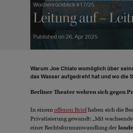
Wochenrückblick #17/25
Leitung auf – Lei
Published on 26. Apr 2025
Warum Joe Chialo womöglich über seinen
das Wasser aufgedreht hat und wo die S
Berliner Theater wehren sich gegen Pr
In einem
offenen Brief
haben sich die Ber
Privatisierung gewandt: „Mit wachsende
einer Rechtsformumwandlung der
lande