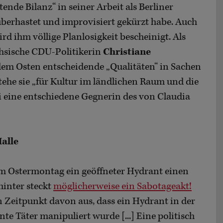
ende Bilanz“ in seiner Arbeit als Berliner
berhastet und improvisiert gekürzt habe. Auch
d ihm völlige Planlosigkeit bescheinigt. Als
hsische CDU-Politikerin
Christiane
 dem Osten entscheidende „Qualitäten“ in Sachen
tehe sie „für Kultur im ländlichen Raum und die
i eine entschiedene Gegnerin des von Claudia
alle
om Ostermontag ein geöffneter Hydrant einen
inter steckt
möglicherweise ein Sabotageakt!
en Zeitpunkt davon aus, dass ein Hydrant in der
e Täter manipuliert wurde [...] Eine politisch