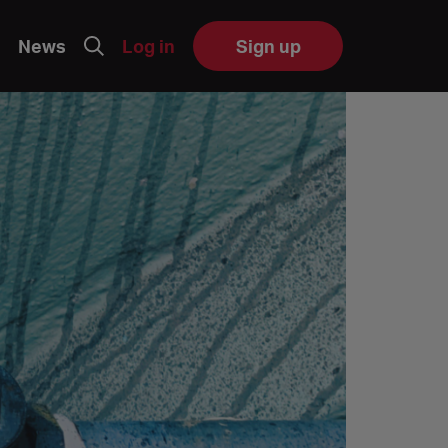
News
Log in
Sign up