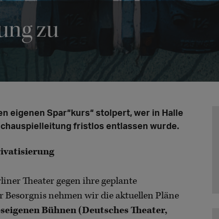
tung zu
 eigenen Spar“kurs“ stolpert, wer in Halle
chauspielleitung fristlos entlassen wurde.
ivatisierung
liner Theater gegen ihre geplante
r Besorgnis nehmen wir die aktuellen Pläne
seigenen Bühnen (Deutsches Theater,