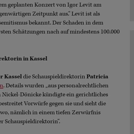
m geplanten Konzert von Igor Levit am
enwärtigen Zeitpunkt aus.“ Levit ist als
tisemitismus bekannt. Der Schaden in dem
 ersten Schätzungen nach auf mindestens 100.000
ektorin in Kassel
r Kassel
die Schauspieldirektorin
Patricia
en
. Details wurden „aus personalrechtlichen
Nickel-Dönicke kündigte ein gerichtliches
streitet Vorwürfe gegen sie und sieht die
o, nämlich in einem tiefen Zerwürfnis
r Schauspieldirektorin“.