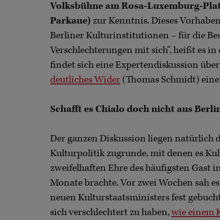
Volksbühne am Rosa-Luxemburg-Platz
Parkaue)
zur Kenntnis. Dieses Vorhaben
Berliner Kulturinstitutionen – für die Be
Verschlechterungen mit sich“, heißt es in
findet sich eine Expertendiskussion übe
deutliches Wider
(Thomas Schmidt) einer
Schafft es Chialo doch nicht aus Berli
Der ganzen Diskussion liegen natürlich
Kulturpolitik zugrunde, mit denen es Ku
zweifelhaften Ehre des häufigsten Gast 
Monate brachte. Vor zwei Wochen sah es n
neuen Kulturstaatsministers fest gebuch
sich verschlechtert zu haben,
wie einem 