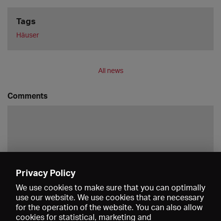
Tags
Häuser
All news
Comments
Privacy Policy
Save
We use cookies to make sure that you can optimally
use our website. We use cookies that are necessary
for the operation of the website. You can also allow
cookies for statistical, marketing and