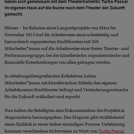
haben sich gemeinsam mit dem Theaterkollektiv Turbo Pascal
im eigenen Haus auf die Suche nach dem Theater der Zukunft
gemacht.
Häuser - Im Rahmen eines Langzeitprojekts von März bis
November 2013 traf die Arbeitsweise eines arbeitsteilig und
hierarchisch organisierten Stadttheaters mit 350
Mitarbeiter*innen auf die Arbeitsweise einer freien Theater- und
Performancegruppe, bei der künstlerische, organisatorische und
finanzielle Entscheidungen von allen getragen werden.
In abteilungsübergreifenden Kollektiven haben
Mitarbeiter*innen mit künstlerischen Mitteln den eigenen
Arbeitskosmos Stadttheater befragt und Veränderungswünsche
für die Zukunft artikuliert und erprobt.
Nun haben die Beteiligten eine Dokumentation des Projekts in
Magazinform herausgegeben. Das Magazin gibt rückblickend
einen Einblick in einen bisher einmaligen Prozess. Vielstimmig
kommen verschiedene Sichtweisen zu Wort: von
Turbo Pascal
,