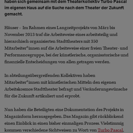
haben sich gemeinsam mit dem Theaterkollektiv Turbo Pascal
im eigenen Haus auf die Suche nach dem Theater der Zukunft
gemacht.
Häuser - Im Rahmen eines Langzeitprojekts von März bis
November 2013 traf die Arbeitsweise eines arbeitsteilig und
hierarchisch organisierten Stadttheaters mit 350
Mitarbeiter*innen auf die Arbeitsweise einer freien Theater- und
Performancegruppe, bei der künstlerische, organisatorische und
finanzielle Entscheidungen von allen getragen werden.
In abteilungsübergreifenden Kollektiven haben
Mitarbeiter*innen mit künstlerischen Mitteln den eigenen
Arbeitskosmos Stadttheater befragt und Veränderungswünsche
für die Zukunft artikuliert und erprobt.
Nun haben die Beteiligten eine Dokumentation des Projekts in
Magazinform herausgegeben. Das Magazin gibt rückblickend
einen Einblick in einen bisher einmaligen Prozess. Vielstimmig
kommen verschiedene Sichtweisen zu Wort: von
Turbo Pascal
,