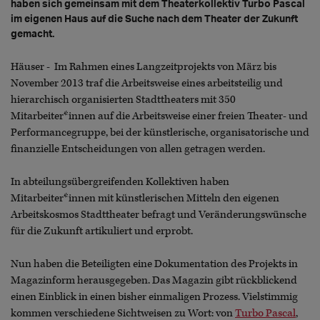
haben sich gemeinsam mit dem Theaterkollektiv Turbo Pascal
im eigenen Haus auf die Suche nach dem Theater der Zukunft
gemacht.
Häuser - Im Rahmen eines Langzeitprojekts von März bis
November 2013 traf die Arbeitsweise eines arbeitsteilig und
hierarchisch organisierten Stadttheaters mit 350
Mitarbeiter*innen auf die Arbeitsweise einer freien Theater- und
Performancegruppe, bei der künstlerische, organisatorische und
finanzielle Entscheidungen von allen getragen werden.
In abteilungsübergreifenden Kollektiven haben
Mitarbeiter*innen mit künstlerischen Mitteln den eigenen
Arbeitskosmos Stadttheater befragt und Veränderungswünsche
für die Zukunft artikuliert und erprobt.
Nun haben die Beteiligten eine Dokumentation des Projekts in
Magazinform herausgegeben. Das Magazin gibt rückblickend
einen Einblick in einen bisher einmaligen Prozess. Vielstimmig
kommen verschiedene Sichtweisen zu Wort: von
Turbo Pascal
,