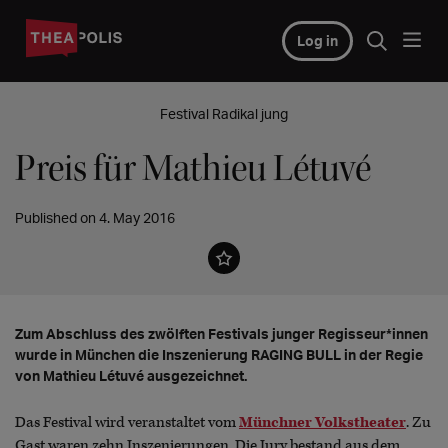
Log in
Festival Radikal jung
Preis für Mathieu Létuvé
Published on 4. May 2016
Zum Abschluss des zwölften Festivals junger Regisseur*innen
wurde in München die Inszenierung RAGING BULL in der Regie
von Mathieu Létuvé ausgezeichnet.
Das Festival wird veranstaltet vom
Münchner Volkstheater
. Zu
Gast waren zehn Inszenierungen. Die Jury bestand aus dem