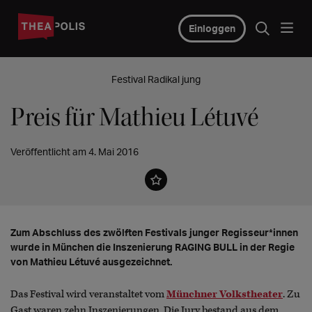
Einloggen
Festival Radikal jung
Preis für Mathieu Létuvé
Veröffentlicht am 4. Mai 2016
Zum Abschluss des zwölften Festivals junger Regisseur*innen
wurde in München die Inszenierung RAGING BULL in der Regie
von Mathieu Létuvé ausgezeichnet.
Das Festival wird veranstaltet vom
Münchner Volkstheater
. Zu
Gast waren zehn Inszenierungen. Die Jury bestand aus dem