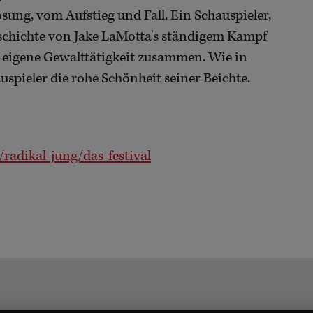
ung, vom Aufstieg und Fall. Ein Schauspieler,
eschichte von Jake LaMotta's ständigem Kampf
eigene Gewalttätigkeit zusammen. Wie in
spieler die rohe Schönheit seiner Beichte.
radikal-jung/das-festival