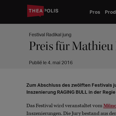
Pros
Prod
Festival Radikal jung
Preis für Mathieu
Publié le 4. mai 2016
Zum Abschluss des zwölften Festivals 
Inszenierung RAGING BULL in der Regie
Das Festival wird veranstaltet vom
Münc
Inszenierungen. Die Jury bestand aus d