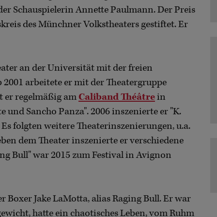
der Schauspielerin Annette Paulmann. Der Preis
reis des Münchner Volkstheaters gestiftet. Er
 an der Universität mit der freien
 2001 arbeitete er mit der Theatergruppe
et er regelmäßig am
Caliband Théâtre
in
e und Sancho Panza". 2006 inszenierte er "K.
 Es folgten weitere Theaterinszenierungen, u.a.
ben dem Theater inszenierte er verschiedene
ging Bull" war 2015 zum Festival in Avignon
er Boxer Jake LaMotta, alias Raging Bull. Er war
gewicht, hatte ein chaotisches Leben, vom Ruhm