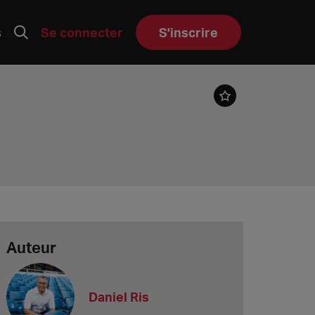
s
Se connecter
S'inscrire
Auteur
Daniel Ris