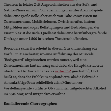
Theatern in letzter Zeit Angewohnheiten aus der Sofa-und-
Netflix-Phase um sich. Vor allem mitgebrachter Alkohol spiele
dabei eine große Rolle, aber auch von Take-Away-Essen im
Zuschauerraum, Mobiltelefonen, Zwischenrufen, lautem
Mitgröhlen und sogar Belästigungen und Bedrohungen der
Ensembles ist die Rede. Quelle ist dabei eine berufsübergreifende
Umfrage unter 1.500 britischen Theaterschaffenden.
Besonders skurril erscheint in diesem Zusammenhang ein
Vorfall in Manchester, wo eine Aufführung des Musicals
"Bodyguard" abgebrochen werden musste, weil eine
Zuschauerin zu laut mitsang und dabei die Hauptdarstellerin
übertönte. Der Vorfall hat es bis
in die FAZ
geschafft (;. Dort
heißt es, dass das Publikum applaudierte, als die Polizei die
stimmkräftige Frau schließlich zehn Minuten vor
Vorstellungsende abführte. Ob auch hier mitgebrachter Alkohol
im Spiel war, wird nirgendwo erwähnt.
Randalierende Choreographen