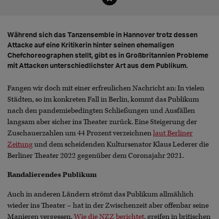
Während sich das Tanzensemble in Hannover trotz dessen
Attacke auf eine Kritikerin hinter seinen ehemaligen
Chefchoreographen stellt, gibt es in Großbritannien Probleme
mit Attacken unterschiedlichster Art aus dem Publikum.
Fangen wir doch mit einer erfreulichen Nachricht an: In vielen
Städten, so im konkreten Fall in Berlin, kommt das Publikum
nach den pandemiebedingten Schließungen und Ausfällen
langsam aber sicher ins Theater zurück. Eine Steigerung der
Zuschauerzahlen um 44 Prozent verzeichnen
laut Berliner
Zeitung
und dem scheidenden Kultursenator Klaus Lederer die
Berliner Theater 2022 gegenüber dem Coronajahr 2021.
Randalierendes Publikum
Auch in anderen Ländern strömt das Publikum allmählich
wieder ins Theater – hat in der Zwischenzeit aber offenbar seine
Manieren vergessen.
Wie die NZZ berichtet
, greifen in britischen