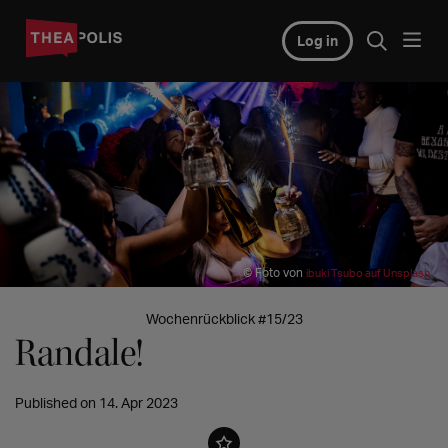
Log in
© Foto von
ibuki Tsubo auf Unsplash
Wochenrückblick #15/23
Randale!
Published on 14. Apr 2023