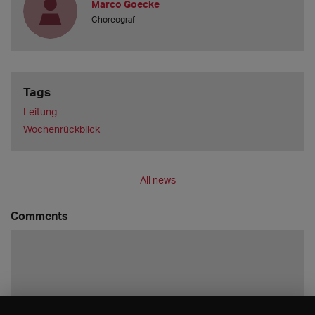
Marco Goecke
Choreograf
Tags
Leitung
Wochenrückblick
All news
Comments