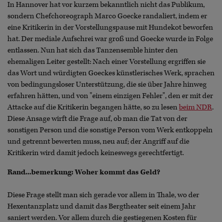
In Hannover hat vor kurzem bekanntlich nicht das Publikum,
sondern Chefchoreograph Marco Goecke randaliert, indem er
eine Kritikerin in der Vorstellungspause mit Hundekot beworfen
hat. Der mediale Aufschrei war groß und Goecke wurde in Folge
entlassen. Nun hat sich das Tanzensemble hinter den
ehemaligen Leiter gestellt: Nach einer Vorstellung ergriffen sie
das Wort und würdigten Goeckes künstlerisches Werk, sprachen
von bedingungsloser Unterstützung, die sie über Jahre hinweg
erfahren hätten, und von "einem einzigen Fehler", den er mit der
Attacke auf die Kritikerin begangen hätte, so zu lesen
beim NDR
.
Diese Ansage wirft die Frage auf, ob man die Tat von der
sonstigen Person und die sonstige Person vom Werk entkoppeln
und getrennt bewerten muss, neu auf; der Angriff auf die
Kritikerin wird damit jedoch keineswegs gerechtfertigt.
Rand...bemerkung: Woher kommt das Geld?
Diese Frage stellt man sich gerade vor allem in Thale, wo der
Hexentanzplatz und damit das Bergtheater seit einem Jahr
saniert werden. Vor allem durch die gestiegenen Kosten für