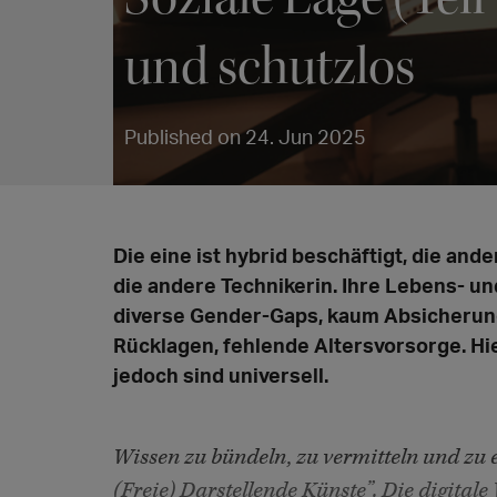
und schutzlos
Published on 24. Jun 2025
Die eine ist hybrid beschäftigt, die and
die andere Technikerin. Ihre Lebens- und 
diverse Gender-Gaps, kaum Absicherung 
Rücklagen, fehlende Altersvorsorge. Hie
jedoch sind universell.
Wissen zu bündeln, zu vermitteln und zu 
(Freie) Darstellende Künste”. Die digital