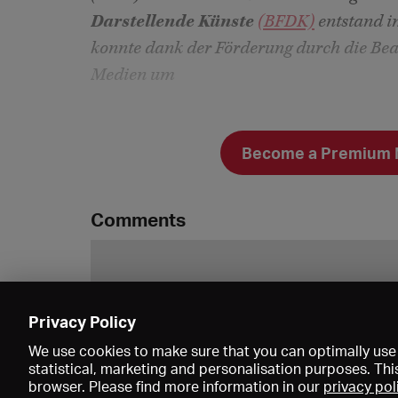
Darstellende Künste
(BFDK)
entstand i
konnte dank der Förderung durch die Bea
Medien um
Become a Premium Me
Comments
Privacy Policy
We use cookies to make sure that you can optimally use 
statistical, marketing and personalisation purposes. Thi
browser. Please find more information in our
privacy pol