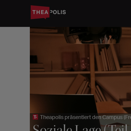
Theapolis präsentiert den Campus (Fr
Soziale Lage (Teil