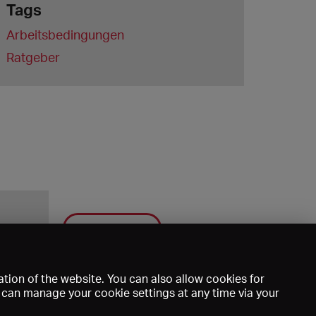
Tags
Arbeitsbedingungen
Ratgeber
Save
tion of the website. You can also allow cookies for
u can manage your cookie settings at any time via your