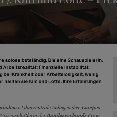
ere soloselbstständig. Die eine Schauspielerin,
Arbeitsrealität: Finanzielle Instabilität,
bei Krankheit oder Arbeitslosigkeit, wenig
r heißen sie Kim und Lotte. Ihre Erfahrungen
erhalten ist das zentrale Anliegen des „Campus
e Wissensplattform des
Bundesverbands Freie