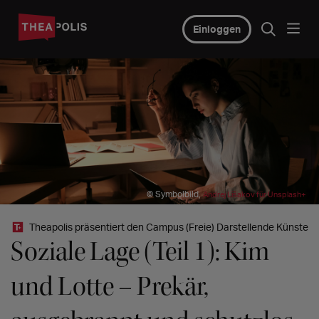
Einloggen
© Symbolbild,
Andrej Lišakov für Unsplash+
Theapolis präsentiert den Campus (Freie) Darstellende Künste
Soziale Lage (Teil 1): Kim
und Lotte – Prekär,