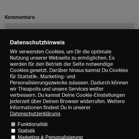
Kommentare
Datenschutzhinweis
Wir verwenden Cookies, um Dir die optimale
Nutzung unserer Webseite zu ermöglichen. Es
werden für den Betrieb der Seite notwendige
Speichern
Cookies gesetzt. Darüber hinaus kannst Du Cookies
für Statistik-, Marketing- und
Personalisierungszwecke zulassen. Dadurch können
wir Theapolis und unsere Services weiter
verbessern. Du kannst Deine Cookie-Einstellungen
jederzeit über Deinen Browser widerrufen. Weitere
Informationen findest Du in unserer
Datenschutzerklärung
.
Funktionalität
Preise und Mitgliedschaften
KIBA
Gagenspiegel
Statistik
Mediadaten
Über uns
Impressum
AGB
Datenschutz
Marketing & Personalisierung