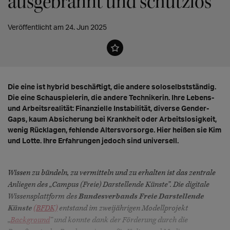
ausgebrannt und schutzlos
Veröffentlicht am 24. Jun 2025
Die eine ist hybrid beschäftigt, die andere soloselbstständig.
Die eine Schauspielerin, die andere Technikerin. Ihre Lebens-
und Arbeitsrealität: Finanzielle Instabilität, diverse Gender-
Gaps, kaum Absicherung bei Krankheit oder Arbeitslosigkeit,
wenig Rücklagen, fehlende Altersvorsorge. Hier heißen sie Kim
und Lotte. Ihre Erfahrungen jedoch sind universell.
Wissen zu bündeln, zu vermitteln und zu erhalten ist das zentrale
Anliegen des „Campus (Freie) Darstellende Künste”. Die digitale
Wissensplattform des
Bundesverbands Freie Darstellende
Künste
(BFDK)
entstand im zweijährigen Modellprojekt
„
Background
“ und konnte dank der Förderung durch die