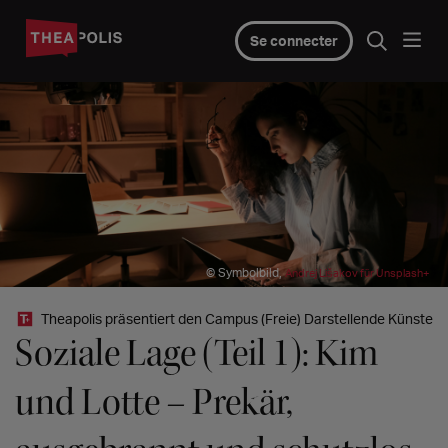
Se connecter
© Symbolbild,
Andrej Lišakov für Unsplash+
Theapolis präsentiert den Campus (Freie) Darstellende Künste
Soziale Lage (Teil 1): Kim
und Lotte – Prekär,