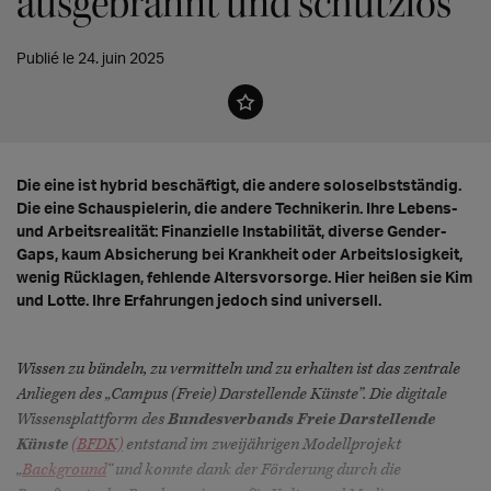
ausgebrannt und schutzlos
Publié le 24. juin 2025
Die eine ist hybrid beschäftigt, die andere soloselbstständig.
Die eine Schauspielerin, die andere Technikerin. Ihre Lebens-
und Arbeitsrealität: Finanzielle Instabilität, diverse Gender-
Gaps, kaum Absicherung bei Krankheit oder Arbeitslosigkeit,
wenig Rücklagen, fehlende Altersvorsorge. Hier heißen sie Kim
und Lotte. Ihre Erfahrungen jedoch sind universell.
Wissen zu bündeln, zu vermitteln und zu erhalten ist das zentrale
Anliegen des „Campus (Freie) Darstellende Künste”. Die digitale
Wissensplattform des
Bundesverbands Freie Darstellende
Künste
(BFDK)
entstand im zweijährigen Modellprojekt
„
Background
“ und konnte dank der Förderung durch die