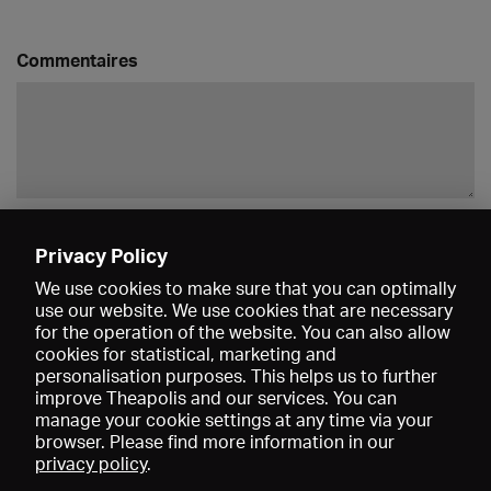
Commentaires
Enregistrer
Privacy Policy
We use cookies to make sure that you can optimally
use our website. We use cookies that are necessary
for the operation of the website. You can also allow
cookies for statistical, marketing and
personalisation purposes. This helps us to further
improve Theapolis and our services. You can
manage your cookie settings at any time via your
browser. Please find more information in our
privacy policy
.
Prix et adhésions
KIBA
Gagenspiegel