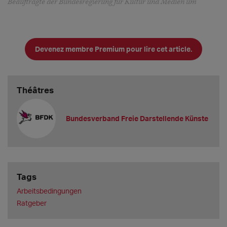
Beauftragte der Bundesregierung für Kultur und Medien um
Devenez membre Premium pour lire cet article.
Théâtres
Bundesverband Freie Darstellende Künste
Tags
Arbeitsbedingungen
Ratgeber