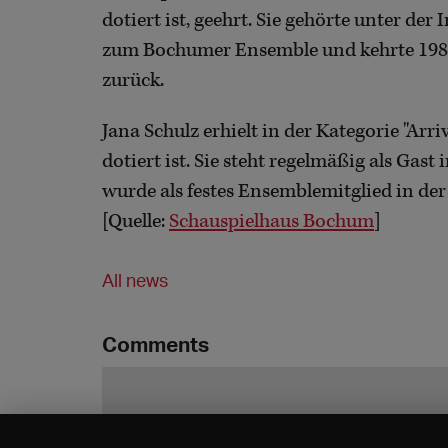
dotiert ist, geehrt. Sie gehörte unter de
zum Bochumer Ensemble und kehrte 1986
zurück.
Jana Schulz erhielt in der Kategorie "Arri
dotiert ist. Sie steht regelmäßig als Gas
wurde als festes Ensemblemitglied in de
[Quelle:
Schauspielhaus Bochum
]
All news
Comments