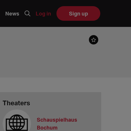
News
Log in
Sign up
Theaters
Schauspielhaus
Bochum