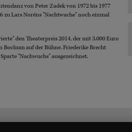
r Intendanz von Peter Zadek von 1972 bis 1977
 zu Lars Noréns "Nachtwache" noch einmal
vierte" den Theaterpreis 2014, der mit 3.000 Euro
t in Bochum auf der Bühne. Friederike Brecht
r Sparte "Nachwuchs" ausgezeichnet.