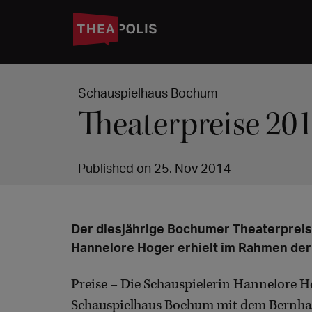
Schauspielhaus Bochum
Theaterpreise 201
Published on 25. Nov 2014
Der diesjährige Bochumer Theaterpreis
Hannelore Hoger erhielt im Rahmen der
Preise – Die Schauspielerin Hannelore 
Schauspielhaus Bochum mit dem Bernhard