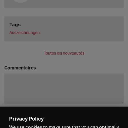
Tags
Auszeichnungen
Toutes les nouveautés
Commentaires
Enregistrer
Privacy Policy
We use cookies to make sure that you can optimally