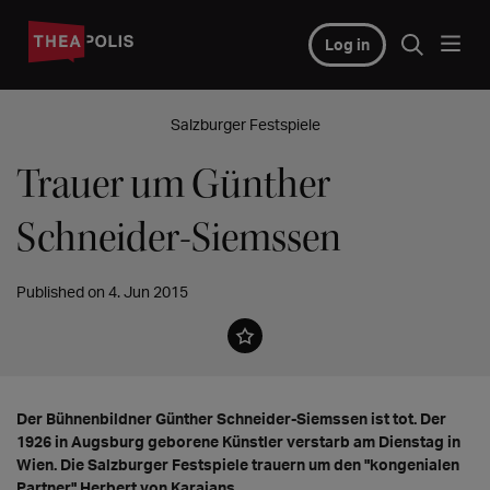
Log in
Salzburger Festspiele
Trauer um Günther
Schneider-Siemssen
Published on 4. Jun 2015
Der Bühnenbildner Günther Schneider-Siemssen ist tot. Der
1926 in Augsburg geborene Künstler verstarb am Dienstag in
Wien. Die Salzburger Festspiele trauern um den "kongenialen
Partner" Herbert von Karajans.