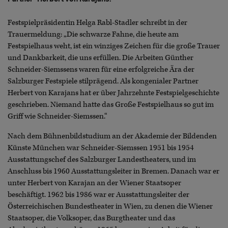
Festspielpräsidentin Helga Rabl-Stadler schreibt in der
Trauermeldung: „Die schwarze Fahne, die heute am
Festspielhaus weht, ist ein winziges Zeichen für die große Trauer
und Dankbarkeit, die uns erfüllen. Die Arbeiten Günther
Schneider-Siemssens waren für eine erfolgreiche Ära der
Salzburger Festspiele stilprägend. Als kongenialer Partner
Herbert von Karajans hat er über Jahrzehnte Festspielgeschichte
geschrieben. Niemand hatte das Große Festspielhaus so gut im
Griff wie Schneider-Siemssen.“
Nach dem Bühnenbildstudium an der Akademie der Bildenden
Künste München war Schneider-Siemssen 1951 bis 1954
Ausstattungschef des Salzburger Landestheaters, und im
Anschluss bis 1960 Ausstattungsleiter in Bremen. Danach war er
unter Herbert von Karajan an der Wiener Staatsoper
beschäftigt. 1962 bis 1986 war er Ausstattungsleiter der
Österreichischen Bundestheater in Wien, zu denen die Wiener
Staatsoper, die Volksoper, das Burgtheater und das