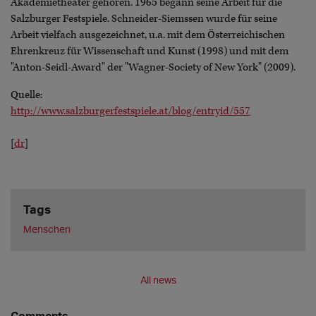
Akademietheater gehören. 1965 begann seine Arbeit für die
Salzburger Festspiele. Schneider-Siemssen wurde für seine
Arbeit vielfach ausgezeichnet, u.a. mit dem Österreichischen
Ehrenkreuz für Wissenschaft und Kunst (1998) und mit dem
"Anton-Seidl-Award" der "Wagner-Society of New York" (2009).
Quelle:
http://www.salzburgerfestspiele.at/blog/entryid/557
[
dr
]
Tags
Menschen
All news
Comments