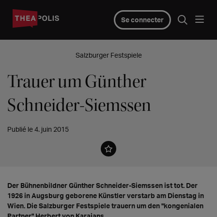
Se connecter
Salzburger Festspiele
Trauer um Günther
Schneider-Siemssen
Publié le 4. juin 2015
Der Bühnenbildner Günther Schneider-Siemssen ist tot. Der
1926 in Augsburg geborene Künstler verstarb am Dienstag in
Wien. Die Salzburger Festspiele trauern um den "kongenialen
Partner" Herbert von Karajans.