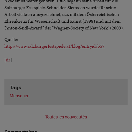
Akademietheater gehören. 1965 begann seine Arbeit für die
Salzburger Festspiele. Schneider-Siemssen wurde für seine
Arbeit vielfach ausgezeichnet, u.a. mit dem Österreichischen
Ehrenkreuz für Wissenschaft und Kunst (1998) und mit dem
"Anton-Seidl-Award" der "Wagner-Society of New York" (2009).
Quelle:
http://www.salzburgerfestspiele.at/blog/entryid/557
[
dr
]
Tags
Menschen
Toutes les nouveautés
Commentaires