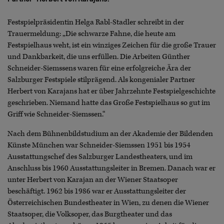
Festspielpräsidentin Helga Rabl-Stadler schreibt in der
Trauermeldung: „Die schwarze Fahne, die heute am
Festspielhaus weht, ist ein winziges Zeichen für die große Trauer
und Dankbarkeit, die uns erfüllen. Die Arbeiten Günther
Schneider-Siemssens waren für eine erfolgreiche Ära der
Salzburger Festspiele stilprägend. Als kongenialer Partner
Herbert von Karajans hat er über Jahrzehnte Festspielgeschichte
geschrieben. Niemand hatte das Große Festspielhaus so gut im
Griff wie Schneider-Siemssen.“
Nach dem Bühnenbildstudium an der Akademie der Bildenden
Künste München war Schneider-Siemssen 1951 bis 1954
Ausstattungschef des Salzburger Landestheaters, und im
Anschluss bis 1960 Ausstattungsleiter in Bremen. Danach war er
unter Herbert von Karajan an der Wiener Staatsoper
beschäftigt. 1962 bis 1986 war er Ausstattungsleiter der
Österreichischen Bundestheater in Wien, zu denen die Wiener
Staatsoper, die Volksoper, das Burgtheater und das