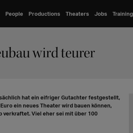
People
Productions
Theaters
Jobs
Training
ubau wird teurer
tsächlich hat ein eifriger Gutachter festgestellt,
n Euro ein neues Theater wird bauen können,
verkraftet. Viel eher sei mit über 100