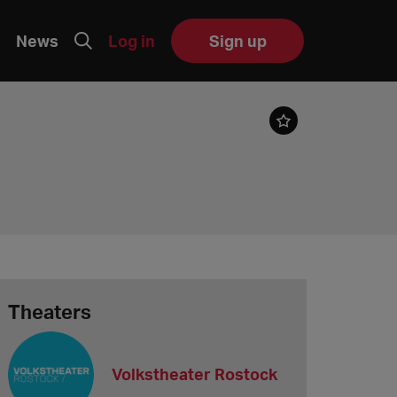
News
Log in
Sign up
Theaters
Volkstheater Rostock