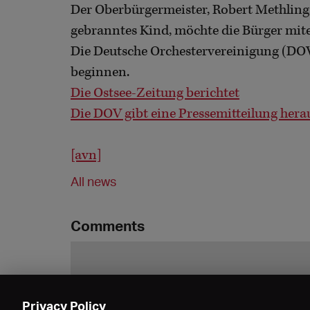
Der Oberbürgermeister, Robert Methling
gebranntes Kind, möchte die Bürger miten
Die Deutsche Orchestervereinigung (DOV
beginnen.
Die Ostsee-Zeitung berichtet
Die DOV gibt eine Pressemitteilung hera
[avn]
All news
Comments
Privacy Policy