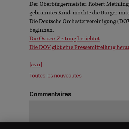
Der Oberbürgermeister, Robert Methling
gebranntes Kind, möchte die Bürger miten
Die Deutsche Orchestervereinigung (DOV
beginnen.
Die Ostsee-Zeitung berichtet
Die DOV gibt eine Pressemitteilung hera
[avn]
Toutes les nouveautés
Commentaires