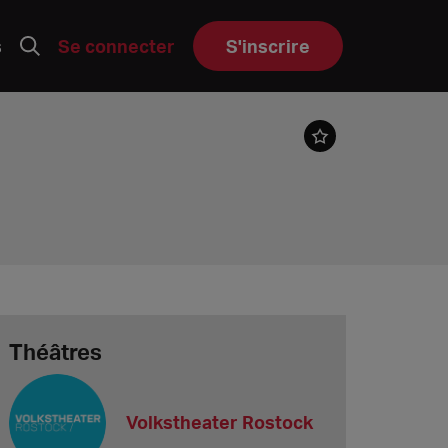
s
Se connecter
S'inscrire
Théâtres
Volkstheater Rostock