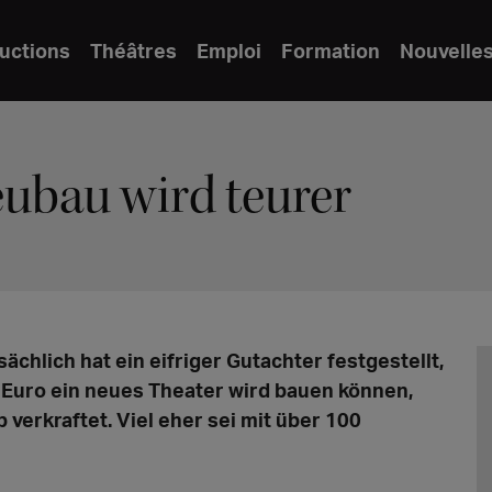
uctions
Théâtres
Emploi
Formation
Nouvelle
ubau wird teurer
tsächlich hat ein eifriger Gutachter festgestellt,
n Euro ein neues Theater wird bauen können,
verkraftet. Viel eher sei mit über 100