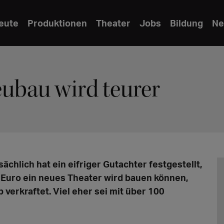
eute
Produktionen
Theater
Jobs
Bildung
Ne
ubau wird teurer
tsächlich hat ein eifriger Gutachter festgestellt,
n Euro ein neues Theater wird bauen können,
verkraftet. Viel eher sei mit über 100