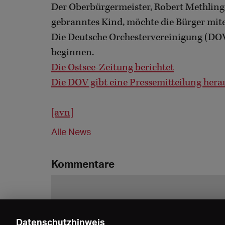
Der Oberbürgermeister, Robert Methling
gebranntes Kind, möchte die Bürger miten
Die Deutsche Orchestervereinigung (DOV
beginnen.
Die Ostsee-Zeitung berichtet
Die DOV gibt eine Pressemitteilung hera
[avn]
Alle News
Kommentare
Datenschutzhinweis