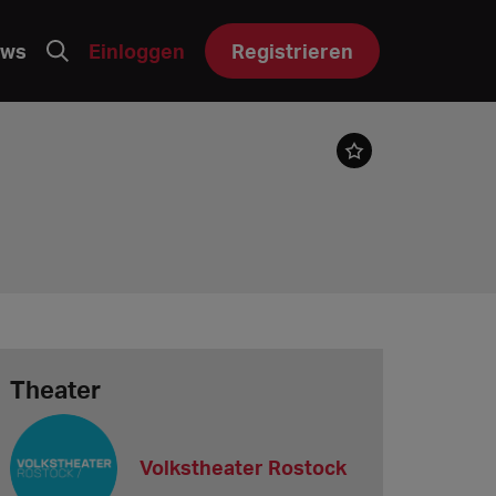
ws
Einloggen
Registrieren
Theater
Volkstheater Rostock