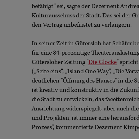
befähigt“ sei, sagte der Dezernent Andr
Kulturausschuss der Stadt. Das sei der 
den Vertrag unbefristet zu verlängern.
In seiner Zeit in Gütersloh hat Schäfer b
für eine 84-prozentige Theaterauslastung
Gütersloher Zeitung "
Die Glocke
" sprich
(„Seite eins“, „Island One Way“, „Die Ve
deutlichen "Öffnung des Hauses" in die 
ist kreativ und konstruktiv in die Zukun
die Stadt zu entwickeln, das facettenre
Ausrichtung widerspiegelt, aber auch 
und Projekten, ist immer eine herausfor
Prozess“, kommentierte Dezernent Kimpe