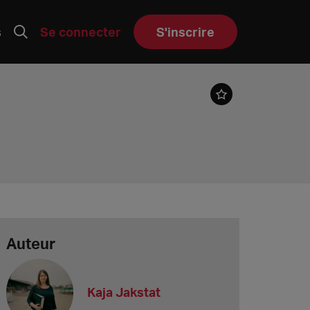
s
Se connecter
S'inscrire
Auteur
Kaja Jakstat