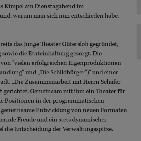
eas Kimpel am Dienstagabend im
Grund, warum man sich nun entschieden habe,
ereits das Junge Theater Gütersloh gegründet,
 sowie die Etateinhaltung gesorgt. Die
t von "vielen erfolgreichen Eigenproduktionen
rwandlung“ und „Die Schildbürger“)" und einer
Stadt. „Die Zusammenarbeit mit Herrn Schäfer
ft gerichtet. Gemeinsam mit ihm ein Theater für
iche Positionen in der programmatischen
die gemeinsame Entwicklung von neuen Formaten
dernde Freude und ein stets dynamischer
l die Entscheidung der Verwaltungsspitze.