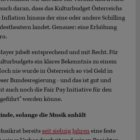
uch daran, dass das Kulturbudget Österreichs
 Inflation hinaus der eine oder andere Schilling
ndestheatern landet. Genauer: eine Erhöhung
ro.
Mayer jubelt entsprechend und mit Recht. Für
 Kulturbudgets ein klares Bekenntnis zu einem
Noch nie wurde in Österreich so viel Geld in
eser Bundesregierung - und das ist gut und
 auch noch die Fair Pay Initiative für den
rgeführt" werden könne.
inde, solange die Musik anhält
Musikrat bereits
seit siebzig Jahren
eine feste