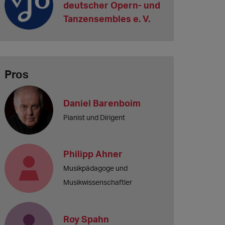
deutscher Opern- und
Tanzensembles e. V.
Pros
Daniel Barenboim
Pianist und Dirigent
Philipp Ahner
Musikpädagoge und
Musikwissenschaftler
Roy Spahn