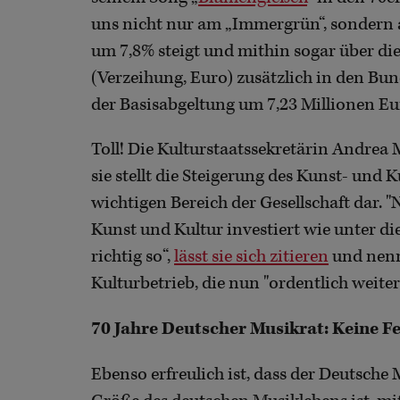
uns nicht nur am „Immergrün“, sondern a
um 7,8% steigt und mithin sogar über die
(Verzeihung, Euro) zusätzlich in den Bu
der Basisabgeltung um 7,23 Millionen Eu
Toll! Die Kulturstaatssekretärin Andrea 
sie stellt die Steigerung des Kunst- und
wichtigen Bereich der Gesellschaft dar. "
Kunst und Kultur investiert wie unter di
richtig so“,
lässt sie sich zitieren
und nennt
Kulturbetrieb, die nun "ordentlich weite
70 Jahre Deutscher Musikrat: Keine Fe
Ebenso erfreulich ist, dass der Deutsche 