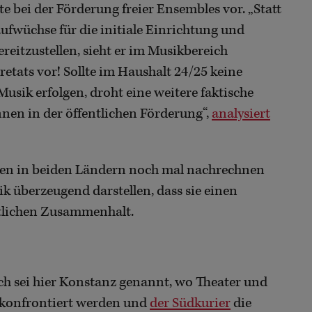
e bei der Förderung freier Ensembles vor. „Statt
ufwüchse für die initiale Einrichtung und
itzustellen, sieht er im Musikbereich
etats vor! Sollte im Haushalt 24/25 keine
usik erfolgen, droht eine weitere faktische
en in der öffentlichen Förderung“,
analysiert
nnen in beiden Ländern noch mal nachrechnen
k überzeugend darstellen, dass sie einen
ftlichen Zusammenhalt.
sch sei hier Konstanz genannt, wo Theater und
 konfrontiert werden und
der Südkurier
die