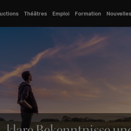
uctions
Théâtres
Emploi
Formation
Nouvelle
 klare Bekenntnisse und