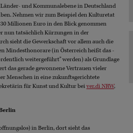
uf Länder- und Kommunalebene in Deutschland
eiben. Nehmen wir zum Beispiel den Kulturetat
30 Millionen Euro in den Blick genommen
r nun tatsächlich Kürzungen in der
ch sieht die Gewerkschaft vor allem auch die
ten Mindesthonorare (in Österreich heißt das -
ordentlich weitergeführt" werden) als Grundlage
tert das gerade gewonnene Vertrauen vieler
ter Menschen in eine zukunftsgerichtete
sekretärin für Kunst und Kultur bei
ver.di NRW
,
Berlin
ffnungslos) in Berlin, dort sieht das