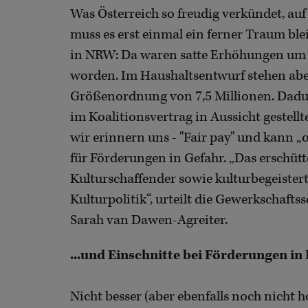
Was Österreich so freudig verkündet, a
muss es erst einmal ein ferner Traum bl
in NRW: Da waren satte Erhöhungen um 
worden. Im Haushaltsentwurf stehen abe
Größenordnung von 7,5 Millionen. Dadur
im Koalitionsvertrag in Aussicht gestell
wir erinnern uns - "Fair pay" und kann „
für Förderungen in Gefahr. „Das erschüt
Kulturschaffender sowie kulturbegeister
Kulturpolitik“, urteilt die Gewerkschafts
Sarah van Dawen-Agreiter.
...und Einschnitte bei Förderungen in 
Nicht besser (aber ebenfalls noch nicht ho