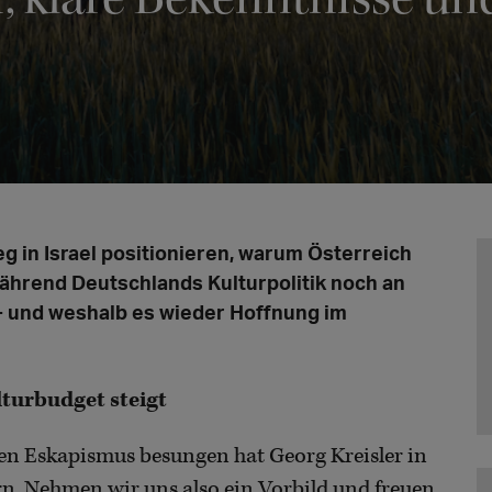
g in Israel positionieren, warum Österreich
während Deutschlands Kulturpolitik noch an
 - und weshalb es wieder Hoffnung im
lturbudget steigt
en Eskapismus besungen hat Georg Kreisler in
rn. Nehmen wir uns also ein Vorbild und freuen