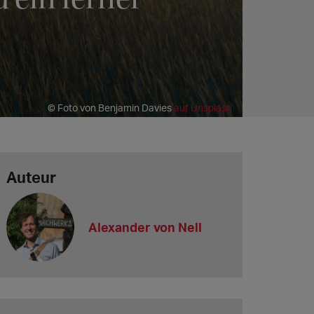
© Foto von Benjamin Davies
auf Unsplash
Auteur
Alexander von Nell