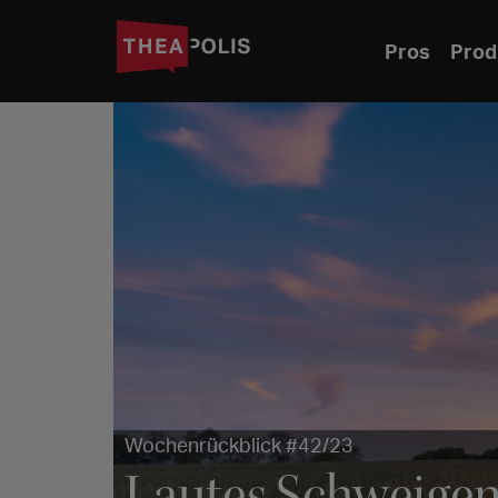
Pros
Prod
Wochenrückblick #42/23
Lautes Schweigen,