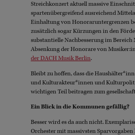
Streichkonzert aktuell massive Einschnitt
spartenübergreifend ausreichend Mittela
Einhaltung von Honoraruntergrenzen bere
zusätzlich sogar Kürzungen in den Förder
substantielle Nachbesserung im Bereich M
Absenkung der Honorare von Musiker:inn
der DACH Musik Berlin
.
Bleibt zu hoffen, dass die Haushälter*i
und Kulturakteur*innen und Kulturpoliti
wichtigen Teil beitragen zum gesellscha
Ein Blick in die Kommunen gefällig?
Besser wird es da auch nicht. Exemplari
Orchester mit massivsten Sparvorgaben