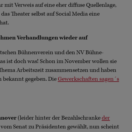
 mit Verweis auf eine eher diffuse Quellenlage,
d das Theater selbst auf Social Media eine
hat.
ehmen Verhandlungen wieder auf
utschen Bühnenverein und den NV Bühne-
s ist doch was! Schon im November wollen sie
 Thema Arbeitszeit zusammensetzen und haben
n bekannt gegeben. Die
Gewerkschaften sagen´s
nnover
(leider hinter der Bezahlschranke
der
 vom Senat zu Präsidenten gewählt, nun scheint