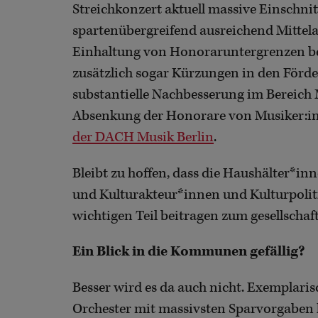
Streichkonzert aktuell massive Einschnitt
spartenübergreifend ausreichend Mittela
Einhaltung von Honoraruntergrenzen bere
zusätzlich sogar Kürzungen in den Förder
substantielle Nachbesserung im Bereich M
Absenkung der Honorare von Musiker:inn
der DACH Musik Berlin
.
Bleibt zu hoffen, dass die Haushälter*i
und Kulturakteur*innen und Kulturpoliti
wichtigen Teil beitragen zum gesellscha
Ein Blick in die Kommunen gefällig?
Besser wird es da auch nicht. Exemplari
Orchester mit massivsten Sparvorgaben