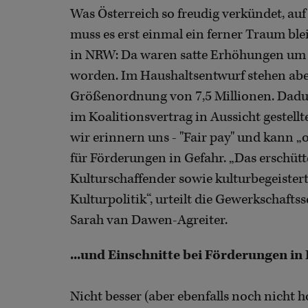
Was Österreich so freudig verkündet, a
muss es erst einmal ein ferner Traum bl
in NRW: Da waren satte Erhöhungen um 
worden. Im Haushaltsentwurf stehen abe
Größenordnung von 7,5 Millionen. Dadur
im Koalitionsvertrag in Aussicht gestell
wir erinnern uns - "Fair pay" und kann „
für Förderungen in Gefahr. „Das erschüt
Kulturschaffender sowie kulturbegeister
Kulturpolitik“, urteilt die Gewerkschafts
Sarah van Dawen-Agreiter.
...und Einschnitte bei Förderungen in 
Nicht besser (aber ebenfalls noch nicht ho