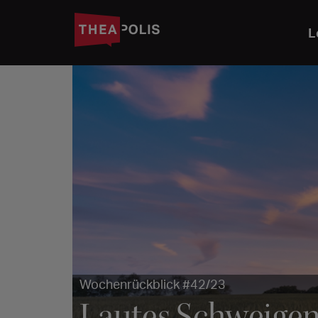
L
Wochenrückblick #42/23
Lautes Schweigen,