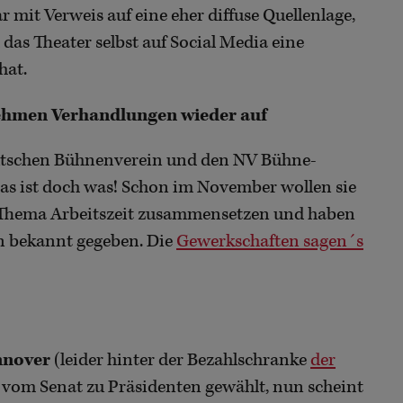
 mit Verweis auf eine eher diffuse Quellenlage,
d das Theater selbst auf Social Media eine
hat.
ehmen Verhandlungen wieder auf
utschen Bühnenverein und den NV Bühne-
s ist doch was! Schon im November wollen sie
 Thema Arbeitszeit zusammensetzen und haben
n bekannt gegeben. Die
Gewerkschaften sagen´s
nnover
(leider hinter der Bezahlschranke
der
 vom Senat zu Präsidenten gewählt, nun scheint