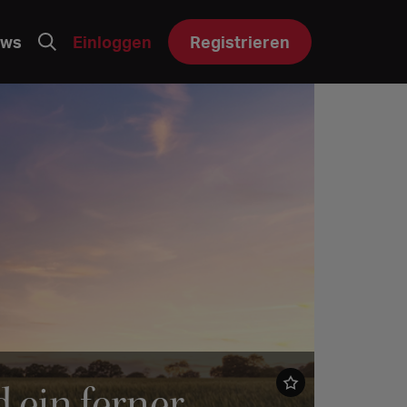
ws
Einloggen
Registrieren
 ein ferner