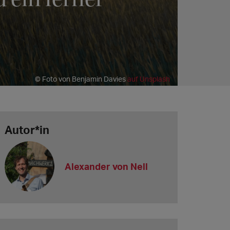
© Foto von Benjamin Davies
auf Unsplash
Autor*in
Alexander von Nell