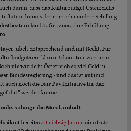
uch daran, dass das Kulturbudget Österreichs
 Inflation hinaus der eine oder andere Schilling
ndestheatern landet. Genauer: eine Erhöhung
ro.
Mayer jubelt entsprechend und mit Recht. Für
 Kulturbudgets ein klares Bekenntnis zu einem
Noch nie wurde in Österreich so viel Geld in
eser Bundesregierung - und das ist gut und
 auch noch die Fair Pay Initiative für den
rgeführt" werden könne.
inde, solange die Musik anhält
Musikrat bereits
seit siebzig Jahren
eine feste