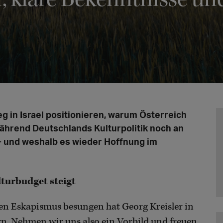
g in Israel positionieren, warum Österreich
während Deutschlands Kulturpolitik noch an
 - und weshalb es wieder Hoffnung im
lturbudget steigt
en Eskapismus besungen hat Georg Kreisler in
rn. Nehmen wir uns also ein Vorbild und freuen