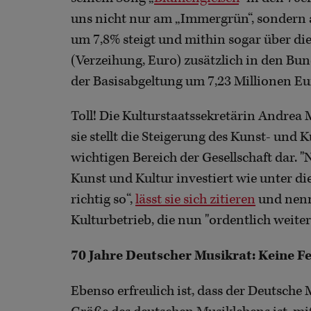
uns nicht nur am „Immergrün“, sondern a
um 7,8% steigt und mithin sogar über die
(Verzeihung, Euro) zusätzlich in den Bu
der Basisabgeltung um 7,23 Millionen Eu
Toll! Die Kulturstaatssekretärin Andrea 
sie stellt die Steigerung des Kunst- und
wichtigen Bereich der Gesellschaft dar. "
Kunst und Kultur investiert wie unter di
richtig so“,
lässt sie sich zitieren
und nennt
Kulturbetrieb, die nun "ordentlich weite
70 Jahre Deutscher Musikrat: Keine Fe
Ebenso erfreulich ist, dass der Deutsche 