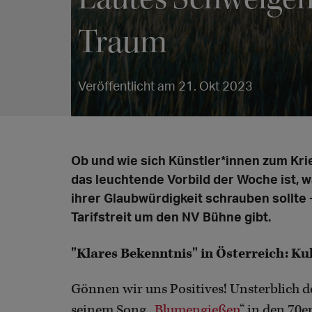
Traum
Veröffentlicht am 21. Okt 2023
Ob und wie sich Künstler*innen zum Krie
das leuchtende Vorbild der Woche ist, 
ihrer Glaubwürdigkeit schrauben sollte
Tarifstreit um den NV Bühne gibt.
"Klares Bekenntnis" in Österreich: Ku
Gönnen wir uns Positives! Unsterblich d
seinem Song „
Blumengießen
“ in den 70e