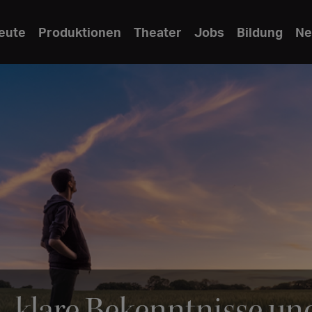
eute
Produktionen
Theater
Jobs
Bildung
Ne
 klare Bekenntnisse und