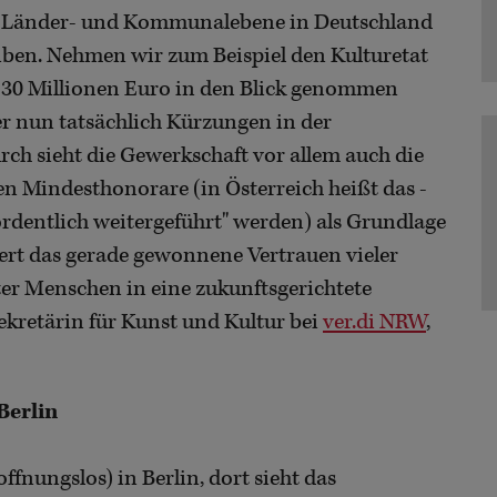
uf Länder- und Kommunalebene in Deutschland
eiben. Nehmen wir zum Beispiel den Kulturetat
30 Millionen Euro in den Blick genommen
r nun tatsächlich Kürzungen in der
ch sieht die Gewerkschaft vor allem auch die
ten Mindesthonorare (in Österreich heißt das -
ordentlich weitergeführt" werden) als Grundlage
tert das gerade gewonnene Vertrauen vieler
ter Menschen in eine zukunftsgerichtete
sekretärin für Kunst und Kultur bei
ver.di NRW
,
Berlin
ffnungslos) in Berlin, dort sieht das