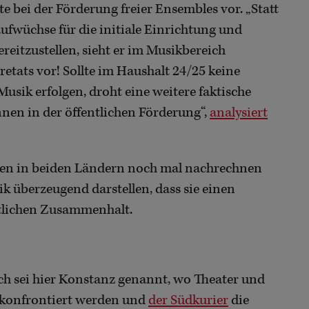
e bei der Förderung freier Ensembles vor. „Statt
ufwüchse für die initiale Einrichtung und
itzustellen, sieht er im Musikbereich
etats vor! Sollte im Haushalt 24/25 keine
usik erfolgen, droht eine weitere faktische
en in der öffentlichen Förderung“,
analysiert
nnen in beiden Ländern noch mal nachrechnen
k überzeugend darstellen, dass sie einen
ftlichen Zusammenhalt.
sch sei hier Konstanz genannt, wo Theater und
 konfrontiert werden und
der Südkurier
die