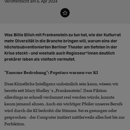
Veröffentlicht am 6. Apr 2024
Was Billie Eilish mit Frankenstein zu tun hat, wie der Kulturrat
mehr Diversität in die Branche bringen will, warum eins der
höchstsubventionierten Berliner Theater am tiefsten in der
Krise steckt - und weshalb auch Regisseur*innen deutlich
prekärer leben als vielfach vermutet.
"Enorme Bedrohung": Popstars warnen vor KI
Dass Künstliche Intelligenz unheimlich sein kann, wissen wir
bereits seit Mary Shelley´s „Frankenstein“. Dass Fiktion
allerdings so schnell verdammt real werden würde, konnte
kaum jemand ahnen. Auch ein wichtiger Pfeiler unseres Berufs
wird durch die KI bedroht: die Stimme. Sei es gesungen oder
gesprochen - der Computer imitiert mittlerweile alles fast bis zur
Perfektion.