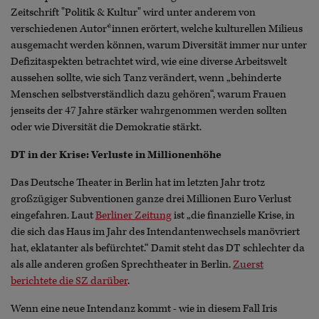
Zeitschrift "Politik & Kultur" wird unter anderem von
verschiedenen Autor*innen erörtert, welche kulturellen Milieus
ausgemacht werden können, warum Diversität immer nur unter
Defizitaspekten betrachtet wird, wie eine diverse Arbeitswelt
aussehen sollte, wie sich Tanz verändert, wenn „behinderte
Menschen selbstverständlich dazu gehören“, warum Frauen
jenseits der 47 Jahre stärker wahrgenommen werden sollten
oder wie Diversität die Demokratie stärkt.
DT in der Krise: Verluste in Millionenhöhe
Das Deutsche Theater in Berlin hat im letzten Jahr trotz
großzügiger Subventionen ganze drei Millionen Euro Verlust
eingefahren. Laut
Berliner Zeitung
ist „die finanzielle Krise, in
die sich das Haus im Jahr des Intendantenwechsels manövriert
hat, eklatanter als befürchtet.“ Damit steht das DT schlechter da
als alle anderen großen Sprechtheater in Berlin.
Zuerst
berichtete die SZ darüber
.
Wenn eine neue Intendanz kommt - wie in diesem Fall Iris