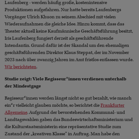
Laufenberg - werden häufig große, kostenintensive
Produktionen aufgefahren. Nur hatte bereits Laufenbergs
Vorgänger Ulrich Khuon zu seinem Abschied mit vielen
Wiederaufnahmen die gleiche Idee. Hinzu kommt, dass das
Theater aktuell keine Kaufmännische Geschäftsführung besitzt,
Iris Laufenberg fungiert derzeit als geschäftsführende
Intendantin. Grund dafür ist der Skandal um den ehemaligen
geschäftsführenden Direktor Klaus Steppat, der im November
2023 nach über zwanzig Jahren im Amt fristlos entlassen wurde.
Wir berichteten
.
Studie zeigt: Viele Regisseur*innen verdienen unterhalb
der Mindestgage
Regisseur*innen werden längst nicht so gut bezahlt, wie manch
ein*r vielleicht glauben möchte, so berichtet die
Frankfurter
Allgemeine
. Aufgrund der bevorstehenden Kommunal- und
Landtagswahlen gaben das Bundeswirtschaftsministerium und
die Kulturstaatsministerin eine repräsentative Studie zum
Zustand der „kreativen Klasse“ in Auftrag. Man habe den