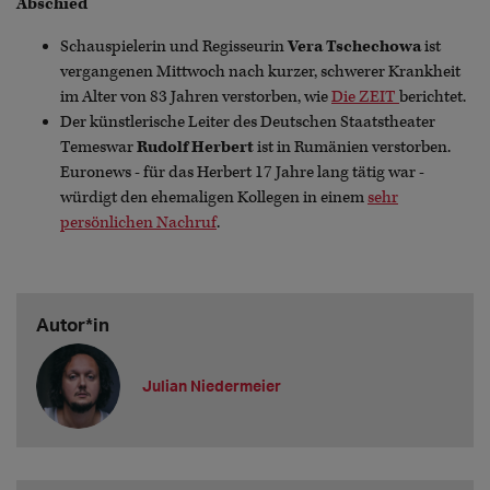
Abschied
Schauspielerin und Regisseurin
Vera Tschechowa
ist
vergangenen Mittwoch nach kurzer, schwerer Krankheit
im Alter von 83 Jahren verstorben, wie
Die ZEIT
berichtet.
Der künstlerische Leiter des Deutschen Staatstheater
Temeswar
Rudolf Herbert
ist in Rumänien verstorben.
Euronews - für das Herbert 17 Jahre lang tätig war -
würdigt den ehemaligen Kollegen in einem
sehr
persönlichen Nachruf
.
Autor*in
Julian Niedermeier