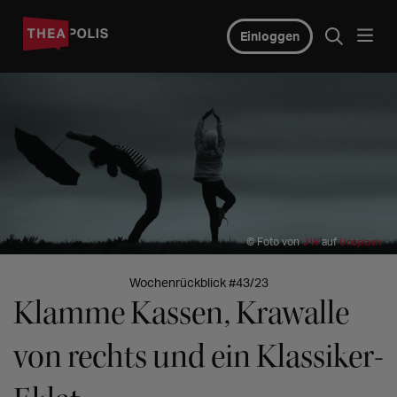
Einloggen
© Foto von
auf
J W
Unsplash
Wochenrückblick #43/23
Klamme Kassen, Krawalle
von rechts und ein Klassiker-