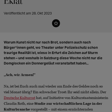
Eklat
Veröffentlicht am 28. Okt 2023
Warum Kunst nicht nur nach Brot, sondern auch nach
Bürger*innen geht, wo Theater unter Polizeischutz schon
traurige Realität ist, wieso in Erfurt die Zeichen auf Sturm
stehen – und weshalb in Salzburg diese Woche nicht nur die
Domglocken ein Donnergeläut veranstaltet haben...
„Ach, wir Armen!“
Na, ist bei Euch auch mal wieder am Ende des Geldes noch so
viel Monat übrig? Ein schwacher Trost: Ihr seid nicht allein. Der
Deutsche Kulturrat
hat, auf Initiative von Kulturstaatsministerin
Claudia Roth, eine
Studie zur wirtschaftlichen Lage in der
Kulturbranche
vorgestellt – mit einem ernüchternden