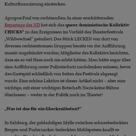
Kulturfinanzierung einstecken.
Apropos Foul von rechtsaußen: In einer erschütternden
Reportage der ND
hat sich das
queer-feministische Kollektiv
CHICKS*
zu den Ereignissen im Vorfeld des Theaterfestivals
„Wildwechsel“ geäußert. Das Stück LECKEN war dort von
diversen rechtsextremen Gruppen bereits vor der Aufführung
massiv angefeindet worden; Mitglieder des Kollektivs berichten,
dass sie so viel Hass noch nie erlebt hätten. Man hätte sogar über
eine Aufführung unter Polizeischutz nachdenken müssen, bevor
das Gastspiel schließlich von Seiten des Festivals abgesagt
wurde. Eine schöne Lektüre ist dieser Artikel nicht – aber eine
wichtige, mit einer wichtigen Botschaft: Nazis keine Bühne
überlassen – weder in der Politik noch im Theater!
„Was ist das für ein Glockenläuten?“
In Salzburg, der geldadeligen Idylle zwischen schneebedeckten
Bergen und Puderzucker-bedeckten Mehlspeisen knallt es