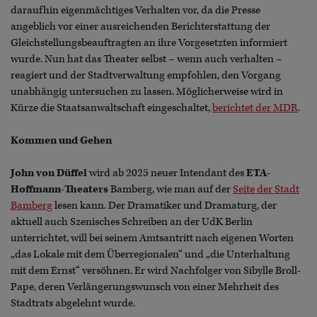
daraufhin eigenmächtiges Verhalten vor, da die Presse
angeblich vor einer ausreichenden Berichterstattung der
Gleichstellungsbeauftragten an ihre Vorgesetzten informiert
wurde. Nun hat das Theater selbst – wenn auch verhalten –
reagiert und der Stadtverwaltung empfohlen, den Vorgang
unabhängig untersuchen zu lassen. Möglicherweise wird in
Kürze die Staatsanwaltschaft eingeschaltet,
berichtet der MDR
.
Kommen und Gehen
John von Düffel
wird ab 2025 neuer Intendant des
ETA-
Hoffmann-Theaters
Bamberg, wie man auf der
Seite der Stadt
Bamberg
lesen kann. Der Dramatiker und Dramaturg, der
aktuell auch Szenisches Schreiben an der UdK Berlin
unterrichtet, will bei seinem Amtsantritt nach eigenen Worten
„das Lokale mit dem Überregionalen“ und „die Unterhaltung
mit dem Ernst“ versöhnen. Er wird Nachfolger von Sibylle Broll-
Pape, deren Verlängerungswunsch von einer Mehrheit des
Stadtrats abgelehnt wurde.