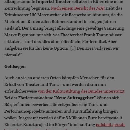
altangestammte
Imperial Theater
soll aber in Kürze eine neue
Zeitrechnung beginnen.
Nach einem Bericht des
NDR
zieht das
Krimitheater 150 Meter weiter die Reeperbahn hinunter, da die
Mietoption für den alten Bühnenstandort in einigen Jahren
ausläuft. Der Umzug bringt allerdings eine gewaltige Sanierung
Marke Eigenbau mit sich, wie Theaterchef Frank Thannhäuser
erläutert – und das alles ohne öffentliche Fördermittel. Aber
aufgeben sei für ihn keine Option: "[...] Den Kiez verlassen wir
niemals!"
Geldsegen
Auch an vielen anderen Orten kämpfen Menschen für den
Erhalt von Theater und Tanz – und werden darin nun
erfreulicherweise
von der Kulturstiftung des Bundes unterstützt
.
Bei der Fördermaßnahme
"Neue Auftraggeber"
können sich
Bürger*innen bewerben, die zeitgenössische Tanz- und
Performanceprojekte initiieren und zur Aufführung bringen
wollen. Insgesamt werden dafür 5 Millionen Euro bereitgestellt.
Ein erstes Kunstprojekt im Bürger*innenauftrag
entsteht gerade