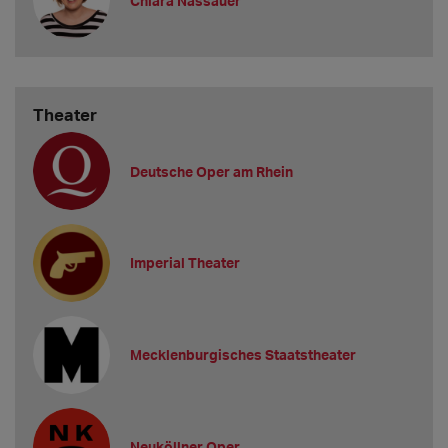
Chiara Nassauer
Theater
Deutsche Oper am Rhein
Imperial Theater
Mecklenburgisches Staatstheater
Neuköllner Oper