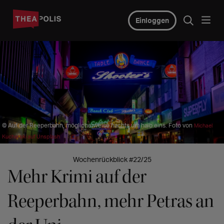
Einloggen
© Auf der Reeperbahn, möglicherweise nachts um halb eins. Foto von
Michael
Kucharski auf Unsplash
Wochenrückblick #22/25
Mehr Krimi auf der
Reeperbahn, mehr Petras an