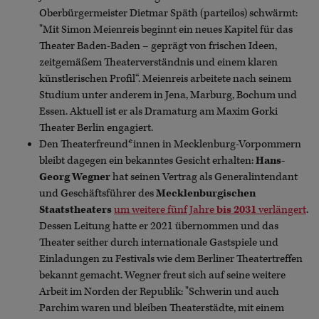
Oberbürgermeister Dietmar Späth (parteilos) schwärmt:
"Mit Simon Meienreis beginnt ein neues Kapitel für das
Theater Baden-Baden – geprägt von frischen Ideen,
zeitgemäßem Theaterverständnis und einem klaren
künstlerischen Profil“. Meienreis arbeitete nach seinem
Studium unter anderem in Jena, Marburg, Bochum und
Essen. Aktuell ist er als Dramaturg am Maxim Gorki
Theater Berlin engagiert.
Den Theaterfreund*innen in Mecklenburg-Vorpommern
bleibt dagegen ein bekanntes Gesicht erhalten:
Hans-
Georg Wegner
hat seinen Vertrag als Generalintendant
und Geschäftsführer des
Mecklenburgischen
Staatstheaters
um weitere fünf Jahre
bis 2031
verlängert
.
Dessen Leitung hatte er 2021 übernommen und das
Theater seither durch internationale Gastspiele und
Einladungen zu Festivals wie dem Berliner Theatertreffen
bekannt gemacht. Wegner freut sich auf seine weitere
Arbeit im Norden der Republik: "Schwerin und auch
Parchim waren und bleiben Theaterstädte, mit einem