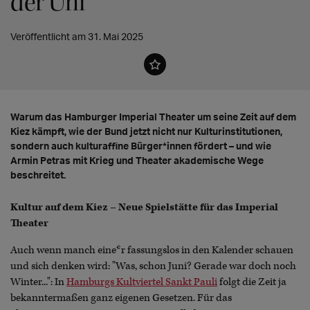
der Uni
Veröffentlicht am 31. Mai 2025
Warum das Hamburger Imperial Theater um seine Zeit auf dem
Kiez kämpft, wie der Bund jetzt nicht nur Kulturinstitutionen,
sondern auch kulturaffine Bürger*innen fördert – und wie
Armin Petras mit Krieg und Theater akademische Wege
beschreitet.
Kultur auf dem Kiez – Neue Spielstätte für das Imperial
Theater
Auch wenn manch eine*r fassungslos in den Kalender schauen
und sich denken wird: "Was, schon Juni? Gerade war doch noch
Winter...": In
Hamburgs Kultviertel Sankt Pauli
folgt die Zeit ja
bekanntermaßen ganz eigenen Gesetzen. Für das