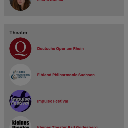
Theater
Deutsche Oper am Rhein
Elbland Philharmonie Sachsen
Impulse Festival
Kleines Theater Bad Godesberg