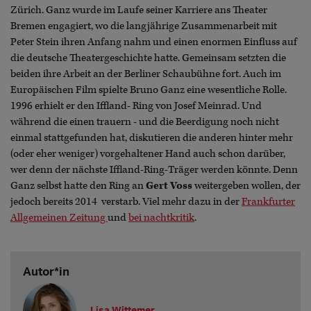
Zürich. Ganz wurde im Laufe seiner Karriere ans Theater
Bremen engagiert, wo die langjährige Zusammenarbeit mit
Peter Stein ihren Anfang nahm und einen enormen Einfluss auf
die deutsche Theatergeschichte hatte. Gemeinsam setzten die
beiden ihre Arbeit an der Berliner Schaubühne fort. Auch im
Europäischen Film spielte Bruno Ganz eine wesentliche Rolle.
1996 erhielt er den Iffland- Ring von Josef Meinrad. Und
während die einen trauern - und die Beerdigung noch nicht
einmal stattgefunden hat, diskutieren die anderen hinter mehr
(oder eher weniger) vorgehaltener Hand auch schon darüber,
wer denn der nächste Iffland-Ring-Träger werden könnte. Denn
Ganz selbst hatte den Ring an
Gert Voss
weitergeben wollen, der
jedoch bereits 2014 verstarb. Viel mehr dazu in der
Frankfurter
Allgemeinen Zeitung
und
bei nachtkritik
.
Autor*in
Lisa Wittemer