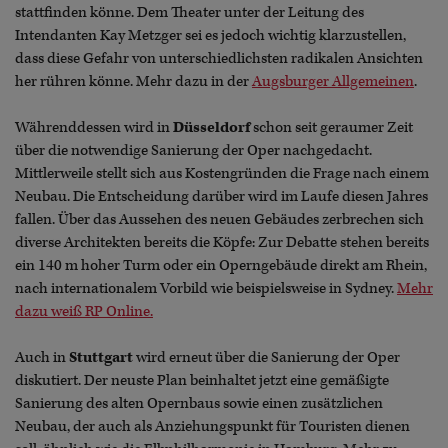
stattfinden könne. Dem Theater unter der Leitung des
Intendanten Kay Metzger sei es jedoch wichtig klarzustellen,
dass diese Gefahr von unterschiedlichsten radikalen Ansichten
her rühren könne. Mehr dazu in der
Augsburger Allgemeinen
.
Währenddessen wird in
Düsseldorf
schon seit geraumer Zeit
über die notwendige Sanierung der Oper nachgedacht.
Mittlerweile stellt sich aus Kostengründen die Frage nach einem
Neubau. Die Entscheidung darüber wird im Laufe diesen Jahres
fallen. Über das Aussehen des neuen Gebäudes zerbrechen sich
diverse Architekten bereits die Köpfe: Zur Debatte stehen bereits
ein 140 m hoher Turm oder ein Operngebäude direkt am Rhein,
nach internationalem Vorbild wie beispielsweise in Sydney.
Mehr
dazu weiß RP Online.
Auch in
Stuttgart
wird erneut über die Sanierung der Oper
diskutiert. Der neuste Plan beinhaltet jetzt eine gemäßigte
Sanierung des alten Opernbaus sowie einen zusätzlichen
Neubau, der auch als Anziehungspunkt für Touristen dienen