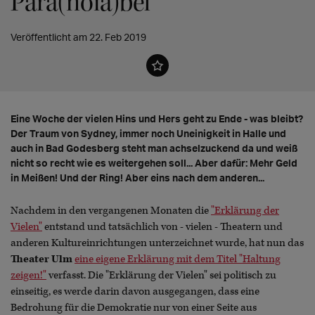
Para(noia)bel
Veröffentlicht am 22. Feb 2019
Eine Woche der vielen Hins und Hers geht zu Ende - was bleibt?
Der Traum von Sydney, immer noch Uneinigkeit in Halle und
auch in Bad Godesberg steht man achselzuckend da und weiß
nicht so recht wie es weitergehen soll... Aber dafür: Mehr Geld
in Meißen! Und der Ring! Aber eins nach dem anderen...
Nachdem in den vergangenen Monaten die
"Erklärung der
Vielen"
entstand und tatsächlich von - vielen - Theatern und
anderen Kultureinrichtungen unterzeichnet wurde, hat nun das
Theater Ulm
eine eigene Erklärung mit dem Titel "Haltung
zeigen!"
verfasst. Die "Erklärung der Vielen" sei politisch zu
einseitig, es werde darin davon ausgegangen, dass eine
Bedrohung für die Demokratie nur von einer Seite aus