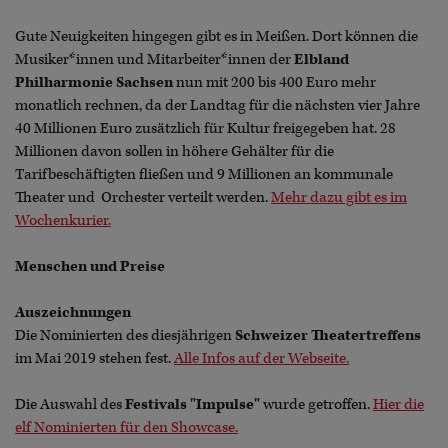
Gute Neuigkeiten hingegen gibt es in Meißen. Dort können die
Musiker*innen und Mitarbeiter*innen der
Elbland
Philharmonie Sachsen
nun mit 200 bis 400 Euro mehr
monatlich rechnen, da der Landtag für die nächsten vier Jahre
40 Millionen Euro zusätzlich für Kultur freigegeben hat. 28
Millionen davon sollen in höhere Gehälter für die
Tarifbeschäftigten fließen und 9 Millionen an kommunale
Theater und Orchester verteilt werden.
Mehr dazu gibt es im
Wochenkurier.
Menschen und Preise
Auszeichnungen
Die Nominierten des diesjährigen
Schweizer Theatertreffens
im Mai 2019 stehen fest.
Alle Infos auf der Webseite.
Die Auswahl des
Festivals "Impulse"
wurde getroffen.
Hier die
elf Nominierten für den Showcase.