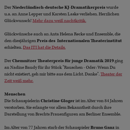
Der
Niederländisch-deutsche KJ-Dramatikerpreis
wurde
u.a. an Anne Lepper und Karsten Laske verliehen. Herzlichen
Glückwunsch!
Mehr dazu weiß nachtkritik.
Glückwünsche auch an Anta Helena Recke und Ensemble, die
den diesjährigen
Preis des Internationalen Theaterinstitut
erhielten.
Das ITI hat die Details.
Der
Chemnitzer Theaterpreis für junge Dramatik 2019
ging
an Nadine Baudy für ihr Stück "Rauschen - Oder: Wenn Du
nicht existiert, geh mir bitte aus dem Licht. Danke".
Theater der
Zeit weiß mehr.
Menschen
Die Schauspielerin
Christine Gloger
ist im Alter von 84 Jahren
verstorben. Sie erlangte vor allem Bekanntheit durch ihre
Darstellung von Brechts Frauenfiguren am Berliner Ensemble.
Im Alter von 77 Jahren starb der Schauspieler
Bruno Ganz
in