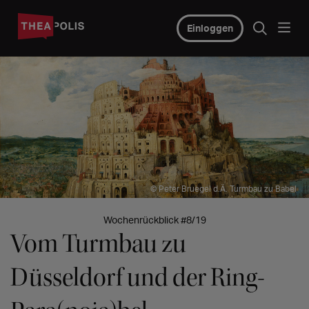
Einloggen
© Peter Bruegel d.Ä. Turmbau zu Babel
Wochenrückblick #8/19
Vom Turmbau zu
Düsseldorf und der Ring-