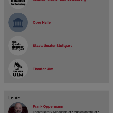
Oper Halle
Staatstheater Stuttgart
Theater Ulm
Leute
Frank Oppermann
Theaterleiter / Schauspieler / Musicaldarsteller /