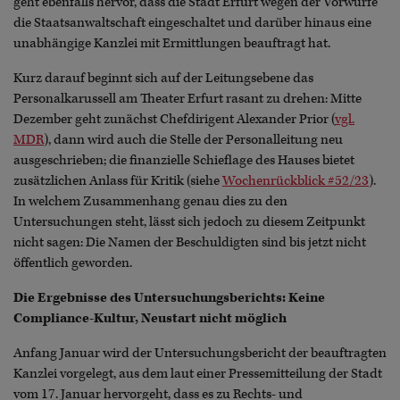
geht ebenfalls hervor, dass die Stadt Erfurt wegen der Vorwürfe
die Staatsanwaltschaft eingeschaltet und darüber hinaus eine
unabhängige Kanzlei mit Ermittlungen beauftragt hat.
Kurz darauf beginnt sich auf der Leitungsebene das
Personalkarussell am Theater Erfurt rasant zu drehen: Mitte
Dezember geht zunächst Chefdirigent Alexander Prior (
vgl.
MDR
), dann wird auch die Stelle der Personalleitung neu
ausgeschrieben; die finanzielle Schieflage des Hauses bietet
zusätzlichen Anlass für Kritik (siehe
Wochenrückblick #52/23
).
In welchem Zusammenhang genau dies zu den
Untersuchungen steht, lässt sich jedoch zu diesem Zeitpunkt
nicht sagen: Die Namen der Beschuldigten sind bis jetzt nicht
öffentlich geworden.
Die Ergebnisse des Untersuchungsberichts: Keine
Compliance-Kultur, Neustart nicht möglich
Anfang Januar wird der Untersuchungsbericht der beauftragten
Kanzlei vorgelegt, aus dem laut einer Pressemitteilung der Stadt
vom 17. Januar hervorgeht, dass es zu Rechts- und