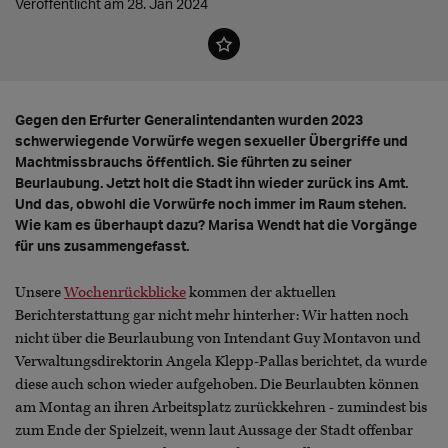
Veröffentlicht am 28. Jan 2024
Gegen den Erfurter Generalintendanten wurden 2023
schwerwiegende Vorwürfe wegen sexueller Übergriffe und
Machtmissbrauchs öffentlich. Sie führten zu seiner
Beurlaubung. Jetzt holt die Stadt ihn wieder zurück ins Amt.
Und das, obwohl die Vorwürfe noch immer im Raum stehen.
Wie kam es überhaupt dazu? Marisa Wendt hat die Vorgänge
für uns zusammengefasst.
Unsere
Wochenrückblicke
kommen der aktuellen
Berichterstattung gar nicht mehr hinterher: Wir hatten noch
nicht über die Beurlaubung von Intendant Guy Montavon und
Verwaltungsdirektorin Angela Klepp-Pallas berichtet, da wurde
diese auch schon wieder aufgehoben. Die Beurlaubten können
am Montag an ihren Arbeitsplatz zurückkehren - zumindest bis
zum Ende der Spielzeit, wenn laut Aussage der Stadt offenbar