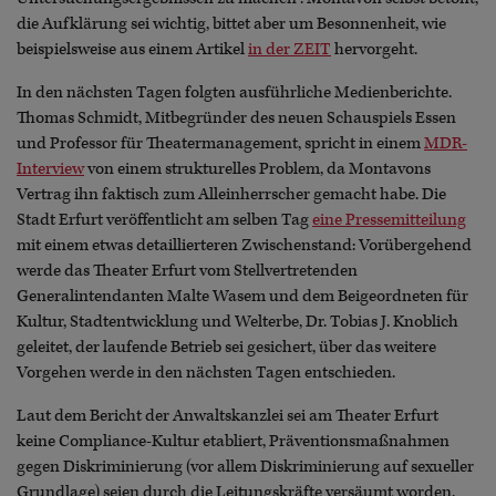
die Aufklärung sei wichtig, bittet aber um Besonnenheit, wie
beispielsweise aus einem Artikel
in der ZEIT
hervorgeht.
In den nächsten Tagen folgten ausführliche Medienberichte.
Thomas Schmidt, Mitbegründer des neuen Schauspiels Essen
und Professor für Theatermanagement, spricht in einem
MDR-
Interview
von einem strukturelles Problem, da Montavons
Vertrag ihn faktisch zum Alleinherrscher gemacht habe. Die
Stadt Erfurt veröffentlicht am selben Tag
eine Pressemitteilung
mit einem etwas detaillierteren Zwischenstand: Vorübergehend
werde das Theater Erfurt vom Stellvertretenden
Generalintendanten Malte Wasem und dem Beigeordneten für
Kultur, Stadtentwicklung und Welterbe, Dr. Tobias J. Knoblich
geleitet, der laufende Betrieb sei gesichert, über das weitere
Vorgehen werde in den nächsten Tagen entschieden.
Laut dem Bericht der Anwaltskanzlei sei am Theater Erfurt
keine Compliance-Kultur etabliert, Präventionsmaßnahmen
gegen Diskriminierung (vor allem Diskriminierung auf sexueller
Grundlage) seien durch die Leitungskräfte versäumt worden.