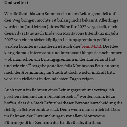
Und weiter?
Wie die Stadt bis zum Sommer ein neues Leitungsmodell auf
den Weg bringen möchte, ist bislang nicht bekannt. Allerdings
wurden im Juni letzten Jahres Pläne für 2027 vorgestellt, nach
denen das Haus nach Ende von Montavons Intendanz im Jahr
2027 von einem siebenköpfigen Leitungsgremium geführt
werden könnte; nachzulesen ist auch dies
beim MDR
. Die Idee
klang damals interessant, und interessant klingt sie noch immer
– ob man schon ein Leitungsgremium in der Hinterhand hat
und wie eine Übergabe gestaltet, falls Montavons Beurlaubung
nach der Abstimmung im Stadtrat doch wieder in Kraft tritt,
wird sich vielleicht in den nächsten Tagen zeigen.
Auch wenn im Rahmen eines Leitungsgremiums vertraglich
gesehen niemand zum „Alleinherrscher“ werden kann, ist zu
hoffen, dass die Stadt Erfurt bei dieser Personalentscheidung die
richtigen Schwerpunkte setzt. Denn wenn man ehrlich ist: Dass
im Rahmen der Untersuchungen vor allem Montavons
Führungsstil ins Zentrum der Kritik rückte, dürfte so