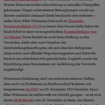
Theater Erfurt sei es über Jahre hinweg zu sexuellen Übergriffen
gekommen. Wegen unbewiesener Behauptungen wurde am
Theater natürlich niemand direkt beurlaubt oder entlassen –
außer Mary-Ellen Witzmann (wie auch im
Theapolis-
Wochenrückblick #44/23
zu lesen). Den Grund dafür liefert die
Stadt Erfurt in einer vorausgeschickten
Pressemitteilung vom
23. Oktober
. Darin bezieht sie noch keine Stellung zu den
Vorwürfen, dafür aber zum Vorgehen der
Gleichstellungsbeauftragten, die sich über ihre Befugnisse,
Absprachen und offizielle Wege hinweggesetzt und dabei die
Stadt in ein schlechtes Licht gerückt habe. Zugleich wurde die
Einrichtung einer Kommission zur Aufklärung der Vorwürfe
angekündigt.
Witzmanns Entlassung wird von mehreren externen Stellen,
aber auch von Fraktionen im Stadtrat scharf kritisiert, wie
beispielsweise
die ZEIT
am 03. November 2023 berichtet. Mary-
Ellen Witzmann ist mittlerweile vor Gericht gezogen – so ist es in
einem
MDR-Bericht
vom 16. November zu lesen. Aus diesem