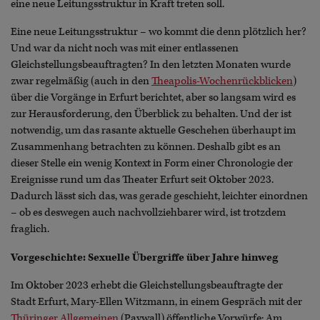
eine neue Leitungsstruktur in Kraft treten soll.
Eine neue Leitungsstruktur – wo kommt die denn plötzlich her?
Und war da nicht noch was mit einer entlassenen
Gleichstellungsbeauftragten? In den letzten Monaten wurde
zwar regelmäßig (auch in den
Theapolis-Wochenrückblicken
)
über die Vorgänge in Erfurt berichtet, aber so langsam wird es
zur Herausforderung, den Überblick zu behalten. Und der ist
notwendig, um das rasante aktuelle Geschehen überhaupt im
Zusammenhang betrachten zu können. Deshalb gibt es an
dieser Stelle ein wenig Kontext in Form einer Chronologie der
Ereignisse rund um das Theater Erfurt seit Oktober 2023.
Dadurch lässt sich das, was gerade geschieht, leichter einordnen
– ob es deswegen auch nachvollziehbarer wird, ist trotzdem
fraglich.
Vorgeschichte: Sexuelle Übergriffe über Jahre hinweg
Im Oktober 2023 erhebt die Gleichstellungsbeauftragte der
Stadt Erfurt, Mary-Ellen Witzmann, in einem Gespräch mit der
Thüringer Allgemeinen
(Paywall) öffentliche Vorwürfe: Am