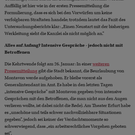
Auffällig ist hier wie in der ersten Pressemitteilung die
Formulierung, dass es sich bei den Vorwürfen um keine
verfolgbaren Straftaten handele; trotzdem lautet das Fazit des
Untersuchungsberichts klar: „Einen Neustart mit der bisherigen
Werkleitung sieht die Kanzlei als nicht möglich an.“
Alles auf Anfang? Intensive Gespräche - jedoch nicht mit
Betroffenen
Die Kehrtwende folgt am 26. Januar: In einer
weiteren
Pressemitteilung
gibt die Stadt bekannt, die Beurlaubung von
Montavon werde aufgehoben. Er bleibe vorerst als
Generalintendant im Amt. Es habe in den letzten Tagen
„intensive Gespräche“ mit Montavon gegeben (von intensive
Gesprächen mit den Betroffenen, die man nicht aus den Augen
verlieren wollte, ist dabei nicht die Rede). Am Theater Erfurt habe
es „unschöne und teils schwer nachvollziehbare Situationen
gegeben“, jedoch sei keiner der Verdachtsmomente so
schwerwiegend, dass „ein arbeitsrechtliches Vorgehen geboten
sei“.