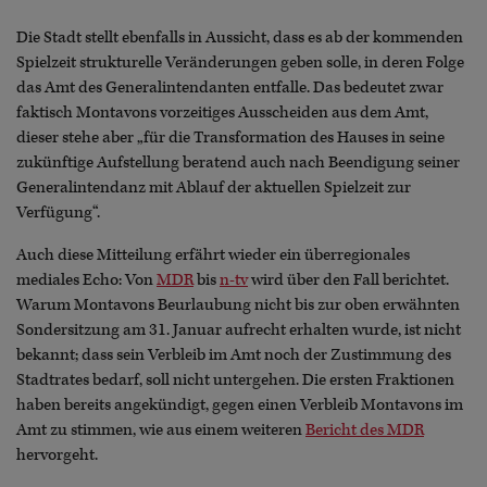
Die Stadt stellt ebenfalls in Aussicht, dass es ab der kommenden
Spielzeit strukturelle Veränderungen geben solle, in deren Folge
das Amt des Generalintendanten entfalle. Das bedeutet zwar
faktisch Montavons vorzeitiges Ausscheiden aus dem Amt,
dieser stehe aber „für die Transformation des Hauses in seine
zukünftige Aufstellung beratend auch nach Beendigung seiner
Generalintendanz mit Ablauf der aktuellen Spielzeit zur
Verfügung“.
Auch diese Mitteilung erfährt wieder ein überregionales
mediales Echo: Von
MDR
bis
n-tv
wird über den Fall berichtet.
Warum Montavons Beurlaubung nicht bis zur oben erwähnten
Sondersitzung am 31. Januar aufrecht erhalten wurde, ist nicht
bekannt; dass sein Verbleib im Amt noch der Zustimmung des
Stadtrates bedarf, soll nicht untergehen. Die ersten Fraktionen
haben bereits angekündigt, gegen einen Verbleib Montavons im
Amt zu stimmen, wie aus einem weiteren
Bericht des MDR
hervorgeht.