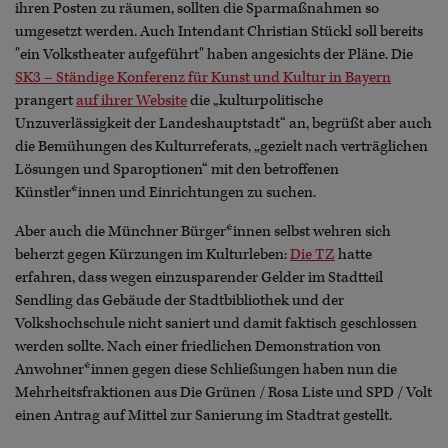
ihren Posten zu räumen, sollten die Sparmaßnahmen so
umgesetzt werden. Auch Intendant Christian Stückl soll bereits
"ein Volkstheater aufgeführt" haben angesichts der Pläne. Die
SK3 – Ständige Konferenz für Kunst und Kultur in Bayern
prangert
auf ihrer Website
die „kulturpolitische
Unzuverlässigkeit der Landeshauptstadt“ an, begrüßt aber auch
die Bemühungen des Kulturreferats, „gezielt nach verträglichen
Lösungen und Sparoptionen“ mit den betroffenen
Künstler*innen und Einrichtungen zu suchen.
Aber auch die Münchner Bürger*innen selbst wehren sich
beherzt gegen Kürzungen im Kulturleben:
Die TZ
hatte
erfahren, dass wegen einzusparender Gelder im Stadtteil
Sendling das Gebäude der Stadtbibliothek und der
Volkshochschule nicht saniert und damit faktisch geschlossen
werden sollte. Nach einer friedlichen Demonstration von
Anwohner*innen gegen diese Schließungen haben nun die
Mehrheitsfraktionen aus Die Grünen / Rosa Liste und SPD / Volt
einen Antrag auf Mittel zur Sanierung im Stadtrat gestellt.