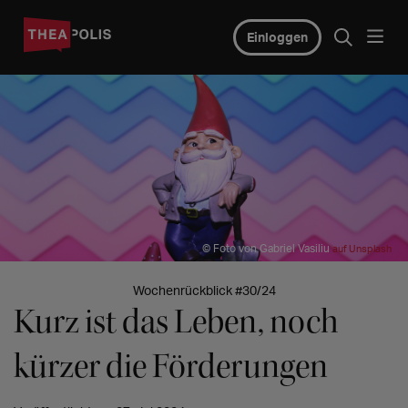
Einloggen
© Foto von Gabriel Vasiliu
auf Unsplash
Wochenrückblick #30/24
Kurz ist das Leben, noch
kürzer die Förderungen