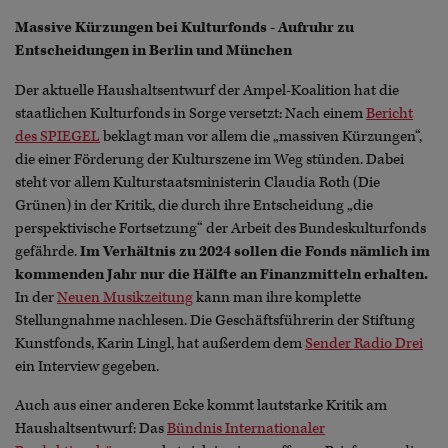
Massive Kürzungen bei Kulturfonds - Aufruhr zu
Entscheidungen in Berlin und München
Der aktuelle Haushaltsentwurf der Ampel-Koalition hat die
staatlichen Kulturfonds in Sorge versetzt: Nach einem
Bericht
des SPIEGEL
beklagt man vor allem die „massiven Kürzungen“,
die einer Förderung der Kulturszene im Weg stünden. Dabei
steht vor allem Kulturstaatsministerin Claudia Roth (Die
Grünen) in der Kritik, die durch ihre Entscheidung „die
perspektivische Fortsetzung“ der Arbeit des Bundeskulturfonds
gefährde.
Im Verhältnis zu 2024 sollen die Fonds nämlich im
kommenden Jahr nur die Hälfte an Finanzmitteln erhalten.
In der
Neuen Musikzeitung
kann man ihre komplette
Stellungnahme nachlesen. Die Geschäftsführerin der Stiftung
Kunstfonds, Karin Lingl, hat außerdem dem
Sender Radio Drei
ein Interview gegeben.
Auch aus einer anderen Ecke kommt lautstarke Kritik am
Haushaltsentwurf: Das
Bündnis Internationaler