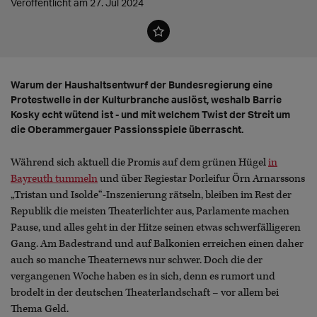
Veröffentlicht am 27. Jul 2024
Warum der Haushaltsentwurf der Bundesregierung eine
Protestwelle in der Kulturbranche auslöst, weshalb Barrie
Kosky echt wütend ist - und mit welchem Twist der Streit um
die Oberammergauer Passionsspiele überrascht.
Während sich aktuell die Promis auf dem grünen Hügel
in
Bayreuth tummeln
und über Regiestar Þorleifur Örn Arnarssons
„Tristan und Isolde“-Inszenierung rätseln, bleiben im Rest der
Republik die meisten Theaterlichter aus, Parlamente machen
Pause, und alles geht in der Hitze seinen etwas schwerfälligeren
Gang. Am Badestrand und auf Balkonien erreichen einen daher
auch so manche Theaternews nur schwer. Doch die der
vergangenen Woche haben es in sich, denn es rumort und
brodelt in der deutschen Theaterlandschaft – vor allem bei
Thema Geld.